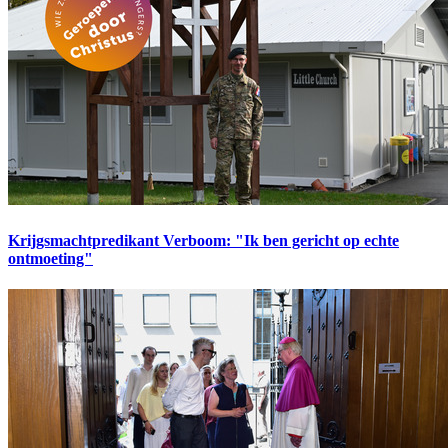
Krijgsmachtpredikant Verboom: "Ik ben gericht op echte
ontmoeting"