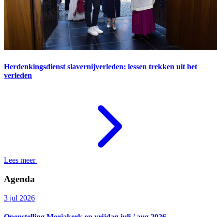
Herdenkingsdienst slavernijverleden: lessen trekken uit het
verleden
Lees meer
Agenda
3 jul 2026
Openstelling Moriakerk op vrijdag juli / aug 2026