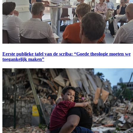
Eerste publieke tafel van de scriba: “Goede theologie moeten we
toegankelijk maken”