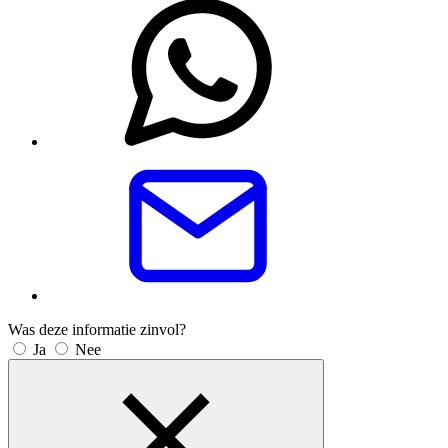
Was deze informatie zinvol?
Ja
Nee