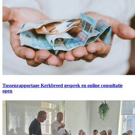
Tussenrapportage Kerkbreed gesprek en online consultatie
open