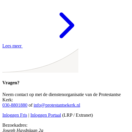
Lees meer
Vragen?
Neem contact op met de dienstenorganisatie van de Protestantse
Kerk:
030-8801880
of
info@protestantsekerk.nl
Inloggen Fris
|
Inloggen Portaal
(LRP / Extranet)
Bezoekadres:
Joseph Haydnlaan 2a