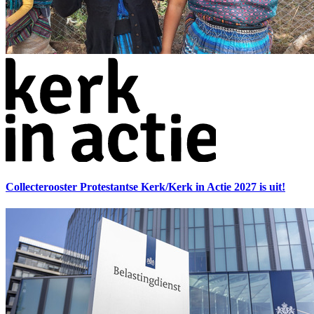
Collecterooster Protestantse Kerk/Kerk in Actie 2027 is uit!