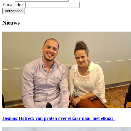
E-mailadres
Verzenden
Nieuws
Healing Hatred: van praten óver elkaar naar mét elkaar