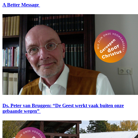
A Better Message
Ds. Peter van Bruggen: “De Geest werkt vaak buiten onze
gebaande wegen”