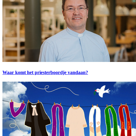
Waar komt het priesterboordje vandaan?