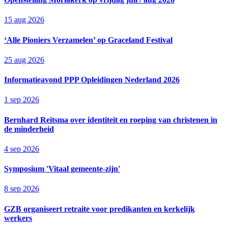
15 aug 2026
‘Alle Pioniers Verzamelen’ op Graceland Festival
25 aug 2026
Informatieavond PPP Opleidingen Nederland 2026
1 sep 2026
Bernhard Reitsma over identiteit en roeping van christenen in
de minderheid
4 sep 2026
Symposium 'Vitaal gemeente-zijn'
8 sep 2026
GZB organiseert retraite voor predikanten en kerkelijk
werkers