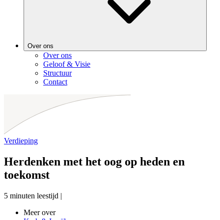
Over ons
Over ons
Geloof & Visie
Structuur
Contact
Verdieping
Herdenken met het oog op heden en
toekomst
5 minuten leestijd
|
Meer over