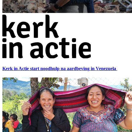
Kerk in Actie start noodhulp na aardbeving in Venezuela