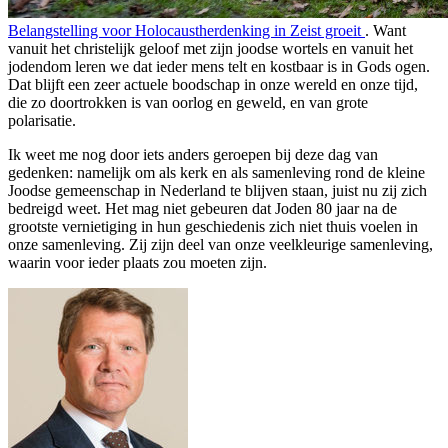
Belangstelling voor Holocaustherdenking in Zeist groeit
.
Want
vanuit het christelijk geloof met zijn joodse wortels en vanuit het
jodendom leren we dat ieder mens telt en kostbaar is in Gods ogen.
Dat blijft een zeer actuele boodschap in onze wereld en onze tijd,
die zo doortrokken is van oorlog en geweld, en van grote
polarisatie.
Ik weet me nog door iets anders geroepen bij deze dag van
gedenken: namelijk om als kerk en als samenleving rond de kleine
Joodse gemeenschap in Nederland te blijven staan, juist nu zij zich
bedreigd weet. Het mag niet gebeuren dat Joden 80 jaar na de
grootste vernietiging in hun geschiedenis zich niet thuis voelen in
onze samenleving. Zij zijn deel van onze veelkleurige samenleving,
waarin voor ieder plaats zou moeten zijn.