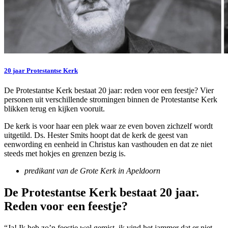
20 jaar Protestantse Kerk
De Protestantse Kerk bestaat 20 jaar: reden voor een feestje? Vier
personen uit verschillende stromingen binnen de Protestantse Kerk
blikken terug en kijken vooruit.
De kerk is voor haar een plek waar ze even boven zichzelf wordt
uitgetild. Ds. Hester Smits hoopt dat de kerk de geest van
eenwording en eenheid in Christus kan vasthouden en dat ze niet
steeds met hokjes en grenzen bezig is.
predikant van de Grote Kerk in Apeldoorn
De Protestantse Kerk bestaat 20 jaar.
Reden voor een feestje?
“Ja! Ik heb zo’n feestje wel gemist, ik vind het jammer dat er niet