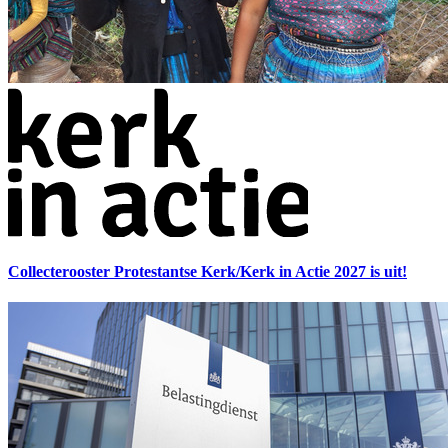
Collecterooster Protestantse Kerk/Kerk in Actie 2027 is uit!