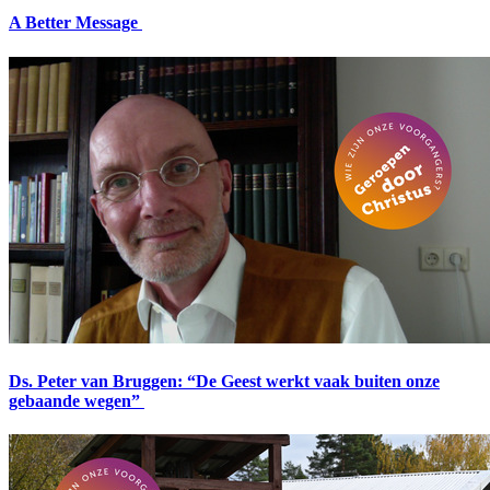
A Better Message
Ds. Peter van Bruggen: “De Geest werkt vaak buiten onze
gebaande wegen”