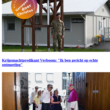
Krijgsmachtpredikant Verboom: "Ik ben gericht op echte
ontmoeting"