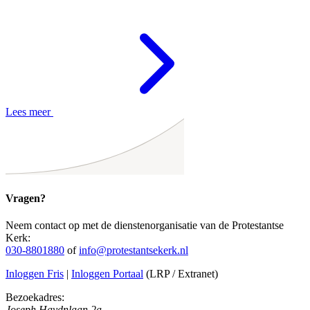
Lees meer
Vragen?
Neem contact op met de dienstenorganisatie van de Protestantse
Kerk:
030-8801880
of
info@protestantsekerk.nl
Inloggen Fris
|
Inloggen Portaal
(LRP / Extranet)
Bezoekadres:
Joseph Haydnlaan 2a