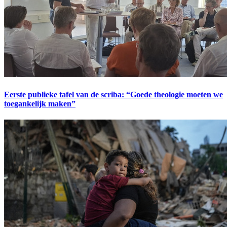
Eerste publieke tafel van de scriba: “Goede theologie moeten we
toegankelijk maken”