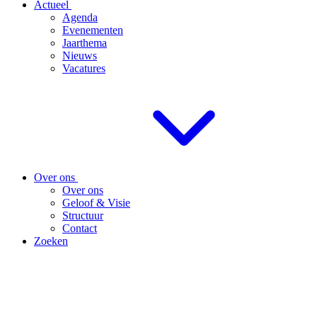
Actueel
Agenda
Evenementen
Jaarthema
Nieuws
Vacatures
Over ons
Over ons
Geloof & Visie
Structuur
Contact
Zoeken