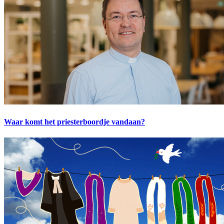
Waar komt het priesterboordje vandaan?