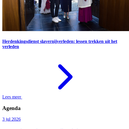
Herdenkingsdienst slavernijverleden: lessen trekken uit het
verleden
Lees meer
Agenda
3 jul 2026