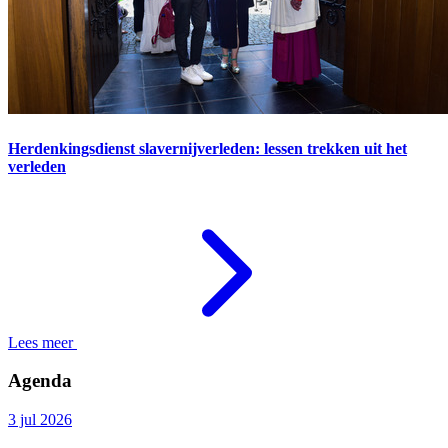
Herdenkingsdienst slavernijverleden: lessen trekken uit het
verleden
Lees meer
Agenda
3 jul 2026