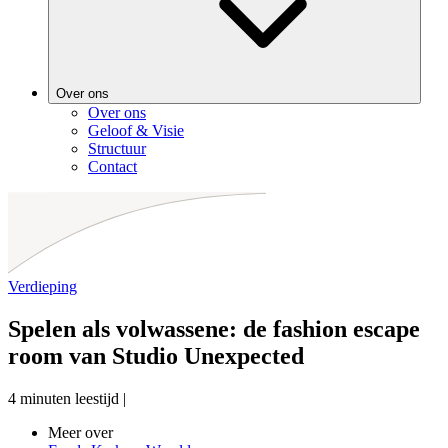
Over ons
Over ons
Geloof & Visie
Structuur
Contact
Verdieping
Spelen als volwassene: de fashion escape
room van Studio Unexpected
4 minuten leestijd
|
Meer over