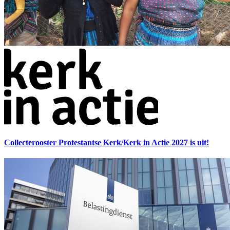
Collecterooster Protestantse Kerk/Kerk in Actie 2027 is uit!