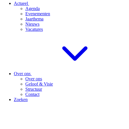
Actueel
Agenda
Evenementen
Jaarthema
Nieuws
Vacatures
Over ons
Over ons
Geloof & Visie
Structuur
Contact
Zoeken