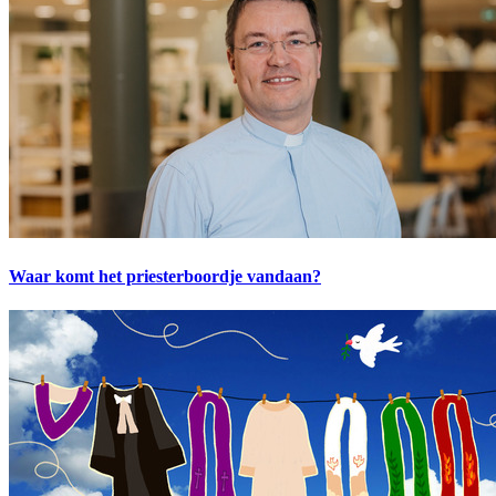
Waar komt het priesterboordje vandaan?