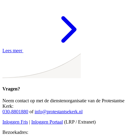
Lees meer
Vragen?
Neem contact op met de dienstenorganisatie van de Protestantse
Kerk:
030-8801880
of
info@protestantsekerk.nl
Inloggen Fris
|
Inloggen Portaal
(LRP / Extranet)
Bezoekadres: