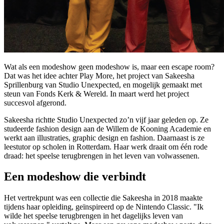
Wat als een modeshow geen modeshow is, maar een escape room?
Dat was het idee achter Play More, het project van Sakeesha
Sprillenburg van Studio Unexpected, en mogelijk gemaakt met
steun van Fonds Kerk & Wereld. In maart werd het project
succesvol afgerond.
Sakeesha richtte Studio Unexpected zo’n vijf jaar geleden op. Ze
studeerde fashion design aan de Willem de Kooning Academie en
werkt aan illustraties, graphic design en fashion. Daarnaast is ze
leestutor op scholen in Rotterdam. Haar werk draait om één rode
draad: het speelse terugbrengen in het leven van volwassenen.
Een modeshow die verbindt
Het vertrekpunt was een collectie die Sakeesha in 2018 maakte
tijdens haar opleiding, geïnspireerd op de Nintendo Classic. "Ik
wilde het speelse terugbrengen in het dagelijks leven van