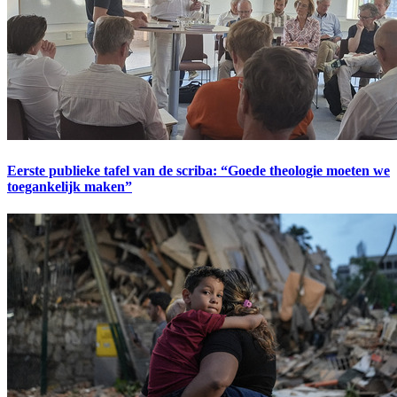
Eerste publieke tafel van de scriba: “Goede theologie moeten we
toegankelijk maken”