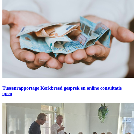
Tussenrapportage Kerkbreed gesprek en online consultatie
open