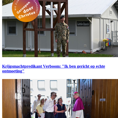
Krijgsmachtpredikant Verboom: "Ik ben gericht op echte
ontmoeting"