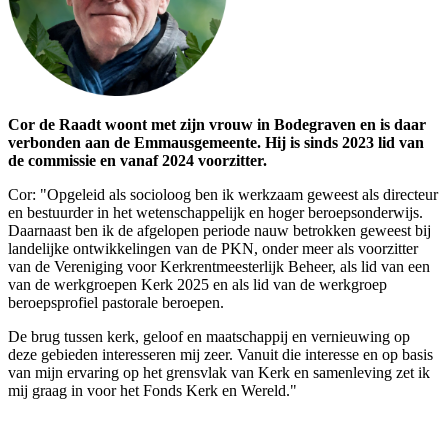
Cor de Raadt woont met zijn vrouw in Bodegraven en is daar
verbonden aan de Emmausgemeente. Hij is sinds 2023 lid van
de commissie en vanaf 2024 voorzitter.
Cor: "Opgeleid als socioloog ben ik werkzaam geweest als directeur
en bestuurder in het wetenschappelijk en hoger beroepsonderwijs.
Daarnaast ben ik de afgelopen periode nauw betrokken geweest bij
landelijke ontwikkelingen van de PKN, onder meer als voorzitter
van de Vereniging voor Kerkrentmeesterlijk Beheer, als lid van een
van de werkgroepen Kerk 2025 en als lid van de werkgroep
beroepsprofiel pastorale beroepen.
De brug tussen kerk, geloof en maatschappij en vernieuwing op
deze gebieden interesseren mij zeer. Vanuit die interesse en op basis
van mijn ervaring op het grensvlak van Kerk en samenleving zet ik
mij graag in voor het Fonds Kerk en Wereld."