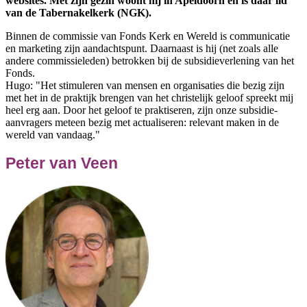
websites. Met zijn gezin woont hij in Apeldoorn en is daar lid
van de Tabernakelkerk (NGK).
Binnen de commissie van Fonds Kerk en Wereld is communicatie
en marketing zijn aandachtspunt. Daarnaast is hij (net zoals alle
andere commissieleden) betrokken bij de subsidieverlening van het
Fonds.
Hugo: "Het stimuleren van mensen en organisaties die bezig zijn
met het in de praktijk brengen van het christelijk geloof spreekt mij
heel erg aan. Door het geloof te praktiseren, zijn onze subsidie-
aanvragers meteen bezig met actualiseren: relevant maken in de
wereld van vandaag."
Peter van Veen