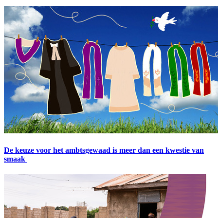
De keuze voor het ambtsgewaad is meer dan een kwestie van
smaak