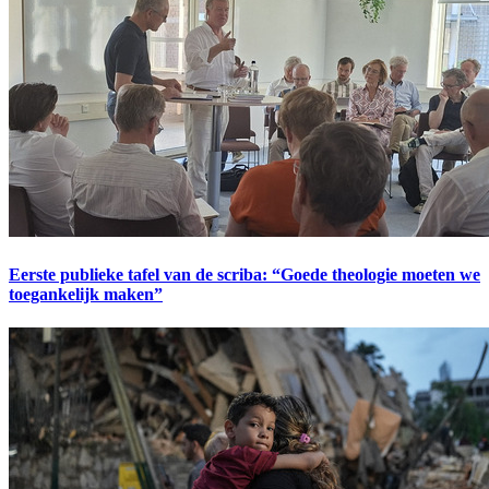
Eerste publieke tafel van de scriba: “Goede theologie moeten we
toegankelijk maken”