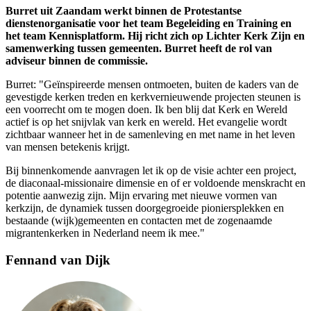
Burret uit Zaandam werkt binnen de Protestantse
dienstenorganisatie voor het team Begeleiding en Training en
het team Kennisplatform. Hij richt zich op Lichter Kerk Zijn en
samenwerking tussen gemeenten. Burret heeft de rol van
adviseur binnen de commissie.
Burret: "Geïnspireerde mensen ontmoeten, buiten de kaders van de
gevestigde kerken treden en kerkvernieuwende projecten steunen is
een voorrecht om te mogen doen. Ik ben blij dat Kerk en Wereld
actief is op het snijvlak van kerk en wereld. Het evangelie wordt
zichtbaar wanneer het in de samenleving en met name in het leven
van mensen betekenis krijgt.
Bij binnenkomende aanvragen let ik op de visie achter een project,
de diaconaal-missionaire dimensie en of er voldoende menskracht en
potentie aanwezig zijn. Mijn ervaring met nieuwe vormen van
kerkzijn, de dynamiek tussen doorgegroeide pioniersplekken en
bestaande (wijk)gemeenten en contacten met de zogenaamde
migrantenkerken in Nederland neem ik mee."
Fennand van Dijk