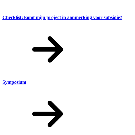
Checklist: komt mijn project in aanmerking voor subsidie?
Symposium