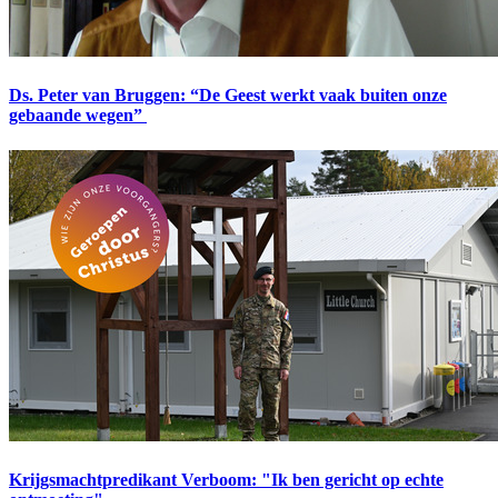
Ds. Peter van Bruggen: “De Geest werkt vaak buiten onze
gebaande wegen”
Krijgsmachtpredikant Verboom: "Ik ben gericht op echte