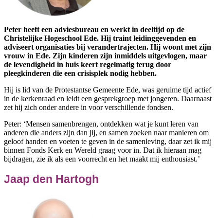
Peter heeft een adviesbureau en werkt in deeltijd op de
Christelijke Hogeschool Ede. Hij traint leidinggevenden en
adviseert organisaties bij verandertrajecten. Hij woont met zijn
vrouw in Ede. Zijn kinderen zijn inmiddels uitgevlogen, maar
de levendigheid in huis keert regelmatig terug door
pleegkinderen die een crisisplek nodig hebben.
Hij is lid van de Protestantse Gemeente Ede, was geruime tijd actief
in de kerkenraad en leidt een gesprekgroep met jongeren. Daarnaast
zet hij zich onder andere in voor verschillende fondsen.
Peter: ‘Mensen samenbrengen, ontdekken wat je kunt leren van
anderen die anders zijn dan jij, en samen zoeken naar manieren om
geloof handen en voeten te geven in de samenleving, daar zet ik mij
binnen Fonds Kerk en Wereld graag voor in. Dat ik hieraan mag
bijdragen, zie ik als een voorrecht en het maakt mij enthousiast.’
Jaap den Hartogh