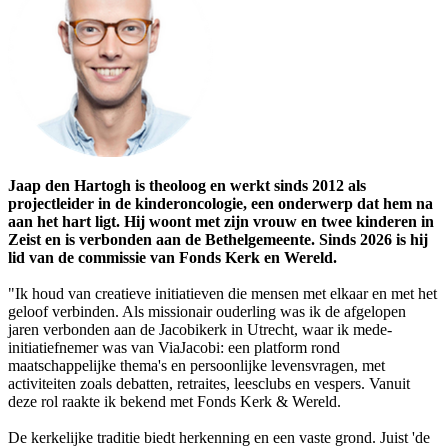
Jaap den Hartogh is theoloog en werkt sinds 2012 als
projectleider in de kinderoncologie, een onderwerp dat hem na
aan het hart ligt. Hij woont met zijn vrouw en twee kinderen in
Zeist en is verbonden aan de Bethelgemeente. Sinds 2026 is hij
lid van de commissie van Fonds Kerk en Wereld.
"Ik houd van creatieve initiatieven die mensen met elkaar en met het
geloof verbinden. Als missionair ouderling was ik de afgelopen
jaren verbonden aan de Jacobikerk in Utrecht, waar ik mede-
initiatiefnemer was van ViaJacobi: een platform rond
maatschappelijke thema's en persoonlijke levensvragen, met
activiteiten zoals debatten, retraites, leesclubs en vespers. Vanuit
deze rol raakte ik bekend met Fonds Kerk & Wereld.
De kerkelijke traditie biedt herkenning en een vaste grond. Juist 'de