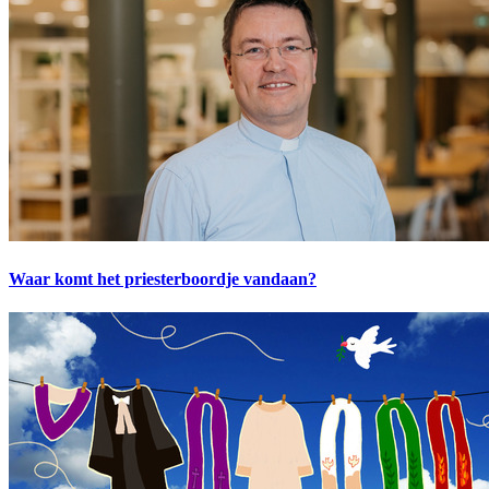
Waar komt het priesterboordje vandaan?