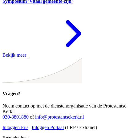
Symposium 'Vitaal gemeente-zijn'
Bekijk meer
Vragen?
Neem contact op met de dienstenorganisatie van de Protestantse
Kerk:
030-8801880
of
info@protestantsekerk.nl
Inloggen Fris
|
Inloggen Portaal
(LRP / Extranet)
Bezoekadres: