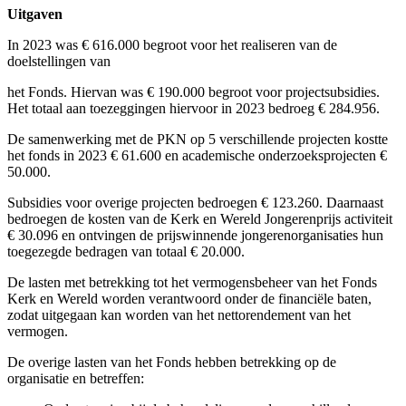
Uitgaven
In 2023 was € 616.000 begroot voor het realiseren van de
doelstellingen van
het Fonds. Hiervan was € 190.000 begroot voor projectsubsidies.
Het totaal aan toezeggingen hiervoor in 2023 bedroeg € 284.956.
De samenwerking met de PKN op 5 verschillende projecten kostte
het fonds in 2023 € 61.600 en academische onderzoeksprojecten €
50.000.
Subsidies voor overige projecten bedroegen € 123.260. Daarnaast
bedroegen de kosten van de Kerk en Wereld Jongerenprijs activiteit
€ 30.096 en ontvingen de prijswinnende jongerenorganisaties hun
toegezegde bedragen van totaal € 20.000.
De lasten met betrekking tot het vermogensbeheer van het Fonds
Kerk en Wereld worden verantwoord onder de financiële baten,
zodat uitgegaan kan worden van het nettorendement van het
vermogen.
De overige lasten van het Fonds hebben betrekking op de
organisatie en betreffen: