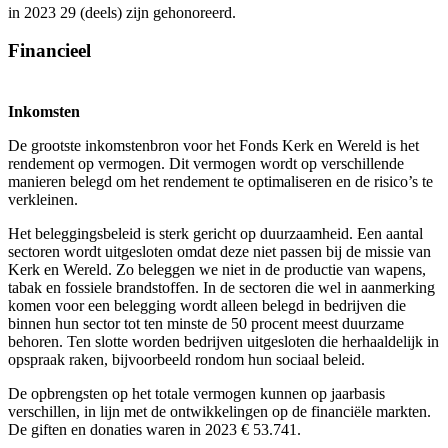
in 2023 29 (deels) zijn gehonoreerd.
Financieel
Inkomsten
De grootste inkomstenbron voor het Fonds Kerk en Wereld is het
rendement op vermogen. Dit vermogen wordt op verschillende
manieren belegd om het rendement te optimaliseren en de risico’s te
verkleinen.
Het beleggingsbeleid is sterk gericht op duurzaamheid. Een aantal
sectoren wordt uitgesloten omdat deze niet passen bij de missie van
Kerk en Wereld. Zo beleggen we niet in de productie van wapens,
tabak en fossiele brandstoffen. In de sectoren die wel in aanmerking
komen voor een belegging wordt alleen belegd in bedrijven die
binnen hun sector tot ten minste de 50 procent meest duurzame
behoren. Ten slotte worden bedrijven uitgesloten die herhaaldelijk in
opspraak raken, bijvoorbeeld rondom hun sociaal beleid.
De opbrengsten op het totale vermogen kunnen op jaarbasis
verschillen, in lijn met de ontwikkelingen op de financiële markten.
De giften en donaties waren in 2023 € 53.741.