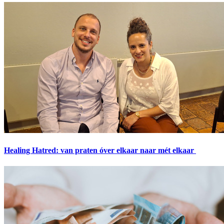
Healing Hatred: van praten óver elkaar naar mét elkaar