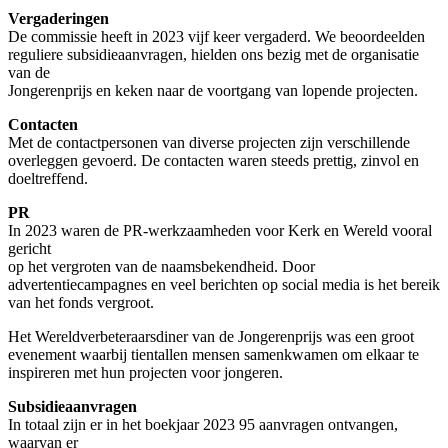
Vergaderingen
De commissie heeft in 2023 vijf keer vergaderd. We beoordeelden
reguliere subsidieaanvragen, hielden ons bezig met de organisatie
van de
Jongerenprijs en keken naar de voortgang van lopende projecten.
Contacten
Met de contactpersonen van diverse projecten zijn verschillende
overleggen gevoerd. De contacten waren steeds prettig, zinvol en
doeltreffend.
PR
In 2023 waren de PR-werkzaamheden voor Kerk en Wereld vooral
gericht
op het vergroten van de naamsbekendheid. Door
advertentiecampagnes en veel berichten op social media is het bereik
van het fonds vergroot.
Het Wereldverbeteraarsdiner van de Jongerenprijs was een groot
evenement waarbij tientallen mensen samenkwamen om elkaar te
inspireren met hun projecten voor jongeren.
Subsidieaanvragen
In totaal zijn er in het boekjaar 2023 95 aanvragen ontvangen,
waarvan er