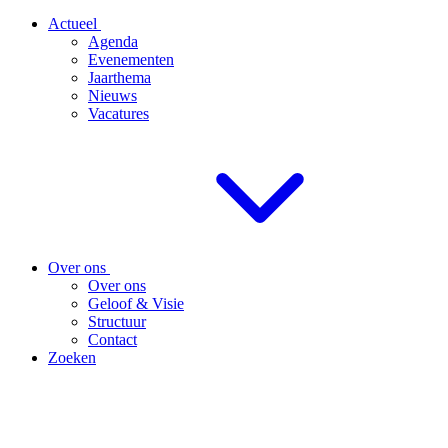
Actueel
Agenda
Evenementen
Jaarthema
Nieuws
Vacatures
Over ons
Over ons
Geloof & Visie
Structuur
Contact
Zoeken