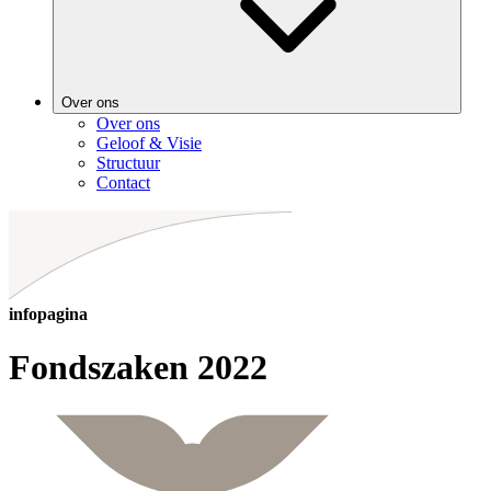
Over ons
Over ons
Geloof & Visie
Structuur
Contact
infopagina
Fondszaken 2022