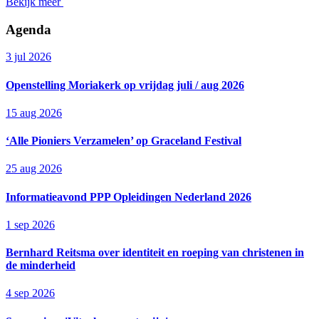
Bekijk meer
Agenda
3 jul 2026
Openstelling Moriakerk op vrijdag juli / aug 2026
15 aug 2026
‘Alle Pioniers Verzamelen’ op Graceland Festival
25 aug 2026
Informatieavond PPP Opleidingen Nederland 2026
1 sep 2026
Bernhard Reitsma over identiteit en roeping van christenen in
de minderheid
4 sep 2026