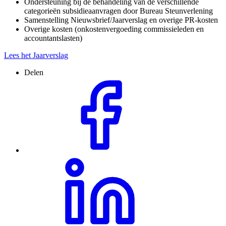
Ondersteuning bij de behandeling van de verschillende
categorieën subsidieaanvragen door Bureau Steunverlening
Samenstelling Nieuwsbrief/Jaarverslag en overige PR-kosten
Overige kosten (onkostenvergoeding commissieleden en
accountantslasten)
Lees het Jaarverslag
Delen