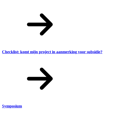
Checklist: komt mijn project in aanmerking voor subsidie?
Symposium