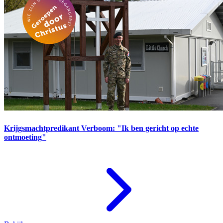
Krijgsmachtpredikant Verboom: "Ik ben gericht op echte
ontmoeting"