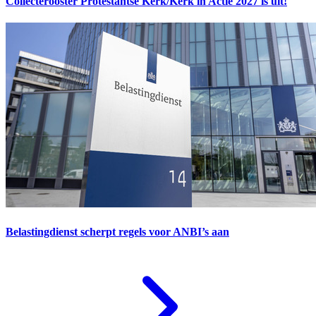
Collecterooster Protestantse Kerk/Kerk in Actie 2027 is uit!
Belastingdienst scherpt regels voor ANBI’s aan