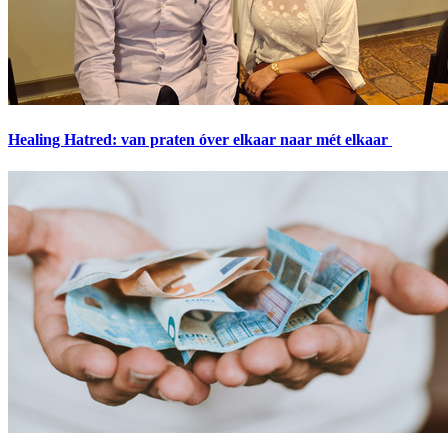
Healing Hatred: van praten óver elkaar naar mét elkaar