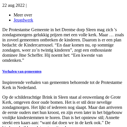
22 aug 2022
|
Meer over
Jeugdwerk
De Protestantse Gemeente in het Drentse dorp Sleen mag zich 's
zondagsmorgens gelukkig prijzen met een volle kerk. Maar … zoals
in zoveel gemeenten ontbreken de kinderen. Daarom is er een plan
bedacht: de Kindercarrousel. “En daar komen nu, op sommige
zondagen, weer zo’n twintig kinderen”, zegt een enthousiaste
dominee Jitse Scheffer. Hij noemt het: “Een kwestie van
omdenken.”
Verhalen van gemeenten
Inspirerende verhalen van gemeenten behorende tot de Protestantse
Kerk in Nederland.
Op de schilderachtige Brink in Sleen staat al eeuwenlang de Grote
Kerk, omgeven door oude bomen. Het is er stil deze nevelige
zondagmorgen. Het lijkt of iedereen nog slaapt. Maar dan arriveren
de eerste ouders met hun kroost, en zijn even later in het bijgebouw
vrolijke kinderstemmen te horen. Dan is het opnieuw stil; Annette
steekt een kaars aan: “want dat doen we in de kerk ook." De