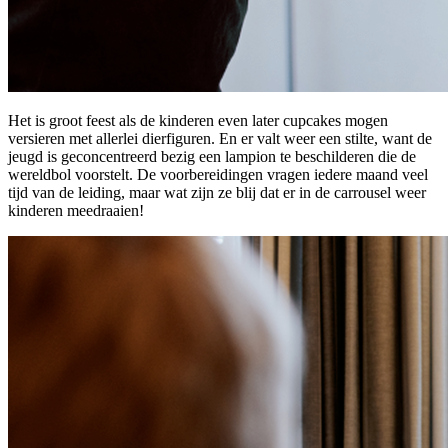
Het is groot feest als de kinderen even later cupcakes mogen
versieren met allerlei dierfiguren. En er valt weer een stilte, want de
jeugd is geconcentreerd bezig een lampion te beschilderen die de
wereldbol voorstelt. De voorbereidingen vragen iedere maand veel
tijd van de leiding, maar wat zijn ze blij dat er in de carrousel weer
kinderen meedraaien!