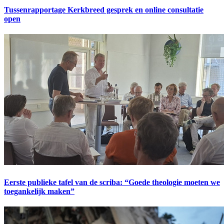
Tussenrapportage Kerkbreed gesprek en online consultatie
open
Eerste publieke tafel van de scriba: “Goede theologie moeten we
toegankelijk maken”