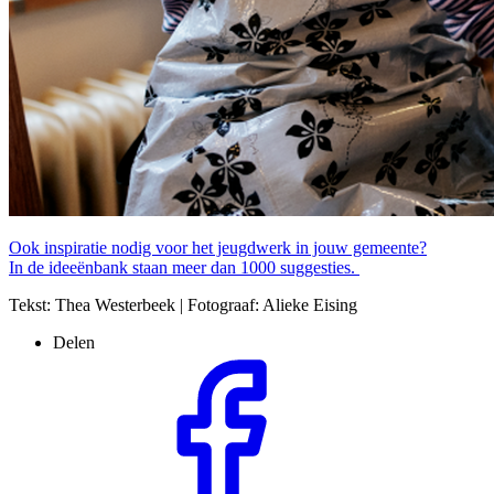
Ook inspiratie nodig voor het jeugdwerk in jouw gemeente?
In de ideeënbank staan meer dan 1000 suggesties.
Tekst: Thea Westerbeek | Fotograaf: Alieke Eising
Delen