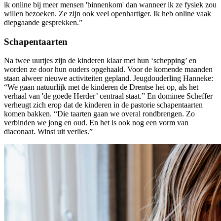
ik online bij meer mensen 'binnenkom' dan wanneer ik ze fysiek zou
willen bezoeken. Ze zijn ook veel openhartiger. Ik heb online vaak
diepgaande gesprekken.”
Schapentaarten
Na twee uurtjes zijn de kinderen klaar met hun ‘schepping’ en
worden ze door hun ouders opgehaald. Voor de komende maanden
staan alweer nieuwe activiteiten gepland. Jeugdouderling Hanneke:
“We gaan natuurlijk met de kinderen de Drentse hei op, als het
verhaal van 'de goede Herder’ centraal staat.” En dominee Scheffer
verheugt zich erop dat de kinderen in de pastorie schapentaarten
komen bakken. “Die taarten gaan we overal rondbrengen. Zo
verbinden we jong en oud. En het is ook nog een vorm van
diaconaat. Winst uit verlies.”