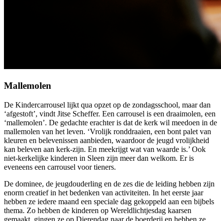
Mallemolen
De Kindercarrousel lijkt qua opzet op de zondagsschool, maar dan
‘afgestoft’, vindt Jitse Scheffer. Een carrousel is een draaimolen, een
‘mallemolen’. De gedachte erachter is dat de kerk wil meedoen in de
mallemolen van het leven. ‘Vrolijk ronddraaien, een bont palet van
kleuren en belevenissen aanbieden, waardoor de jeugd vrolijkheid
kan beleven aan kerk-zijn. En meekrijgt wat van waarde is.’ Ook
niet-kerkelijke kinderen in Sleen zijn meer dan welkom. Er is
eveneens een carrousel voor tieners.
De dominee, de jeugdouderling en de zes die de leiding hebben zijn
enorm creatief in het bedenken van activiteiten. In het eerste jaar
hebben ze iedere maand een speciale dag gekoppeld aan een bijbels
thema. Zo hebben de kinderen op Wereldlichtjesdag kaarsen
gemaakt, gingen ze op Dierendag naar de boerderij en hebben ze