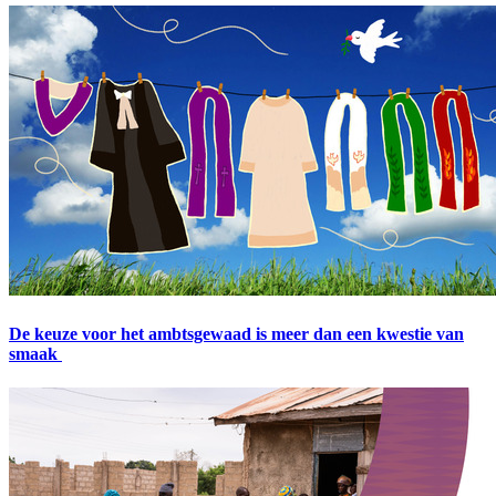
De keuze voor het ambtsgewaad is meer dan een kwestie van
smaak