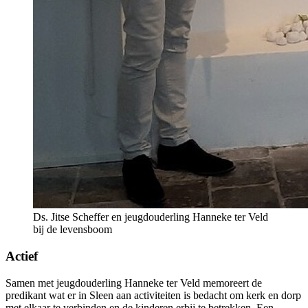
Ds. Jitse Scheffer en jeugdouderling Hanneke ter Veld
bij de levensboom
Actief
Samen met jeugdouderling Hanneke ter Veld memoreert de
predikant wat er in Sleen aan activiteiten is bedacht om kerk en dorp
met elkaar te verbinden en de kinderen erbij te betrekken. Een