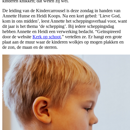
kinderen knikken; dat weten zij wel.
De leiding van de Kindercarrousel is deze zondag in handen van
Annette Hunse en Heidi Koops. Na een kort gebed: ‘Lieve God,
kom in ons midden’, leest Annette het scheppingsverhaal voor, want
dit jaar is het thema ‘de schepping’. Bij iedere scheppingsdag
hebben Annette en Heidi een verwerking bedacht. “Geïnspireerd
door de website
Kerk op schoot
,” vertellen ze. Er hangt een grote
plaat aan de muur waar de kinderen wolkjes op mogen plakken en
de zon, de maan en de sterren.