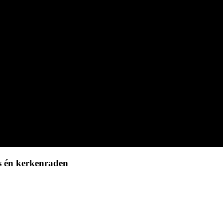
rs én kerkenraden