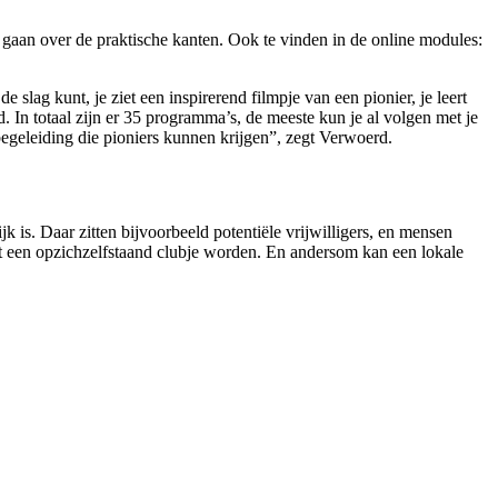
aan over de praktische kanten. Ook te vinden in de online modules:
 slag kunt, je ziet een inspirerend filmpje van een pionier, je leert
. In totaal zijn er 35 programma’s, de meeste kun je al volgen met je
begeleiding die pioniers kunnen krijgen”, zegt Verwoerd.
 is. Daar zitten bijvoorbeeld potentiële vrijwilligers, en mensen
et een opzichzelfstaand clubje worden. En andersom kan een lokale