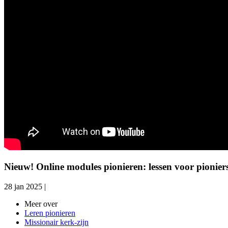
Nieuw! Online modules pionieren: lessen voor pionie
28 jan 2025
|
Meer over
Leren pionieren
Missionair kerk-zijn