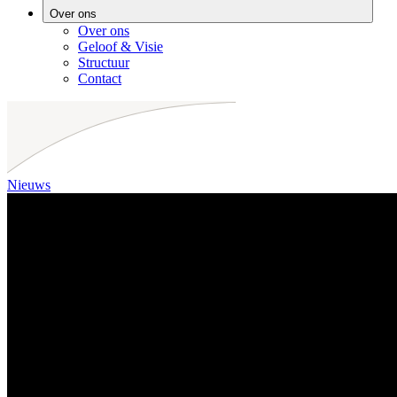
Over ons
Over ons
Geloof & Visie
Structuur
Contact
Nieuws