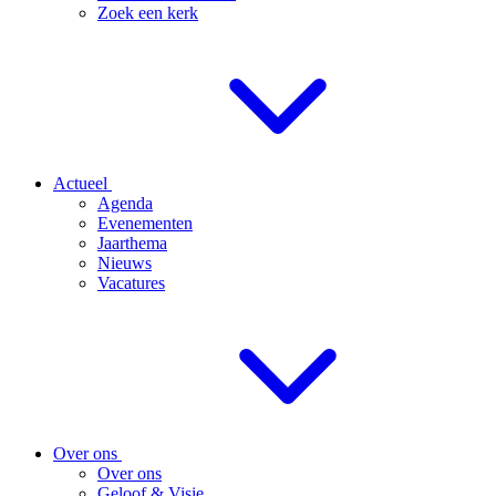
Zoek een kerk
Actueel
Agenda
Evenementen
Jaarthema
Nieuws
Vacatures
Over ons
Over ons
Geloof & Visie