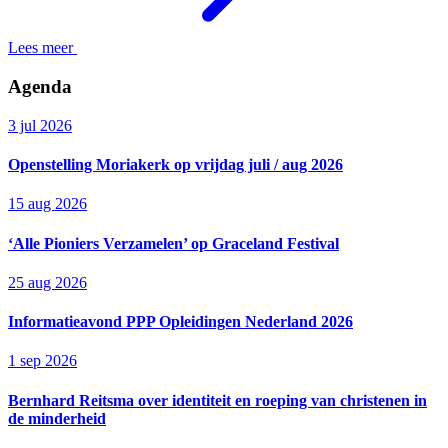
Lees meer
Agenda
3 jul 2026
Openstelling Moriakerk op vrijdag juli / aug 2026
15 aug 2026
‘Alle Pioniers Verzamelen’ op Graceland Festival
25 aug 2026
Informatieavond PPP Opleidingen Nederland 2026
1 sep 2026
Bernhard Reitsma over identiteit en roeping van christenen in
de minderheid