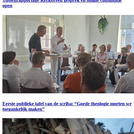
Tussenrapportage Kerkbreed gesprek en online consultatie
open
Eerste publieke tafel van de scriba: “Goede theologie moeten we
toegankelijk maken”