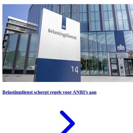
Belastingdienst scherpt regels voor ANBI’s aan