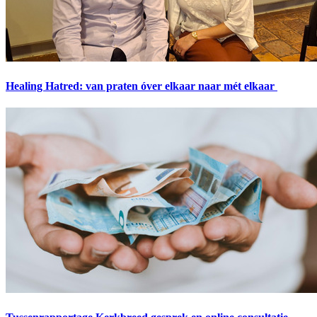
Healing Hatred: van praten óver elkaar naar mét elkaar