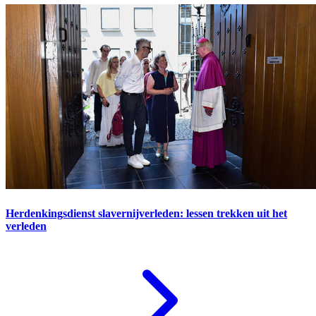
Herdenkingsdienst slavernijverleden: lessen trekken uit het
verleden