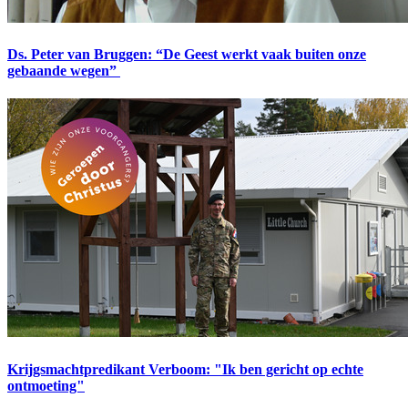
Ds. Peter van Bruggen: “De Geest werkt vaak buiten onze
gebaande wegen”
Krijgsmachtpredikant Verboom: "Ik ben gericht op echte
ontmoeting"