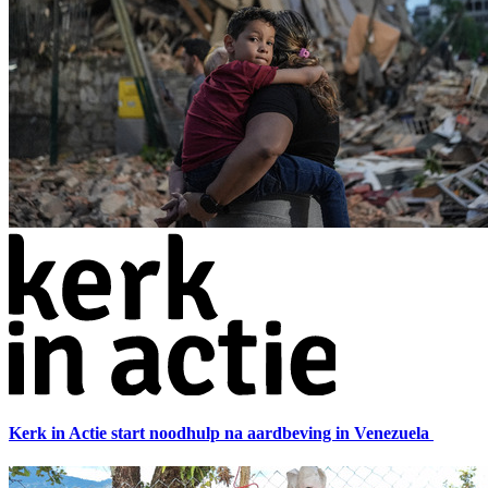
Kerk in Actie start noodhulp na aardbeving in Venezuela