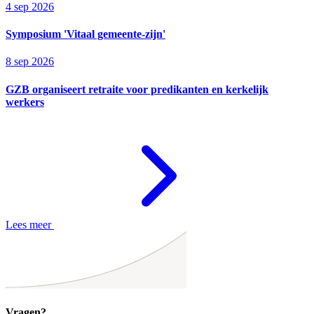
4 sep 2026
Symposium 'Vitaal gemeente-zijn'
8 sep 2026
GZB organiseert retraite voor predikanten en kerkelijk
werkers
Lees meer
Vragen?