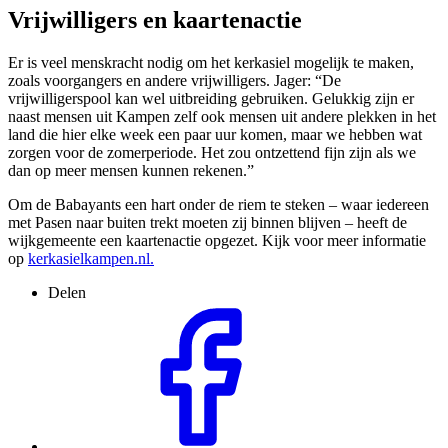
Vrijwilligers en kaartenactie
Er is veel menskracht nodig om het kerkasiel mogelijk te maken,
zoals voorgangers en andere vrijwilligers. Jager: “De
vrijwilligerspool kan wel uitbreiding gebruiken. Gelukkig zijn er
naast mensen uit Kampen zelf ook mensen uit andere plekken in het
land die hier elke week een paar uur komen, maar we hebben wat
zorgen voor de zomerperiode. Het zou ontzettend fijn zijn als we
dan op meer mensen kunnen rekenen.”
Om de Babayants een hart onder de riem te steken – waar iedereen
met Pasen naar buiten trekt moeten zij binnen blijven – heeft de
wijkgemeente een kaartenactie opgezet.
Kijk voor meer informatie
op
kerkasielkampen.nl
.
Delen