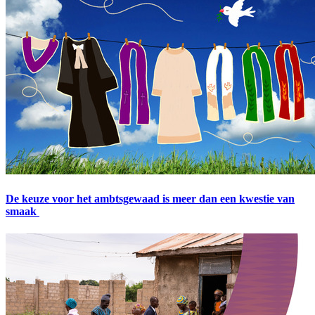
De keuze voor het ambtsgewaad is meer dan een kwestie van
smaak