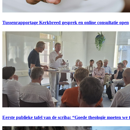
Tussenrapportage Kerkbreed gesprek en online consultatie open
Eerste publieke tafel van de scriba: “Goede theologie moeten we