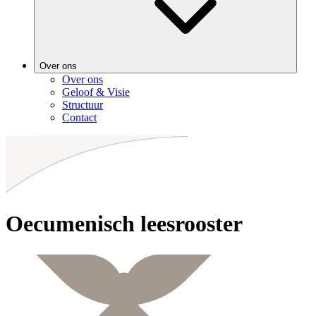
Over ons
Over ons
Geloof & Visie
Structuur
Contact
Oecumenisch leesrooster