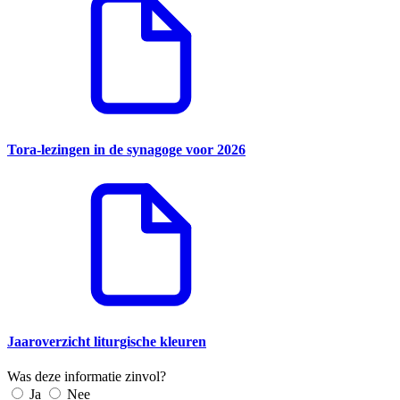
Tora-lezingen in de synagoge voor 2026
Jaaroverzicht liturgische kleuren
Was deze informatie zinvol?
Ja
Nee