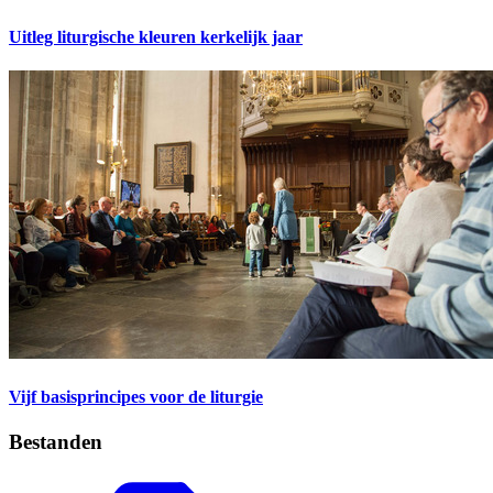
Uitleg liturgische kleuren kerkelijk jaar
Vijf basisprincipes voor de liturgie
Bestanden