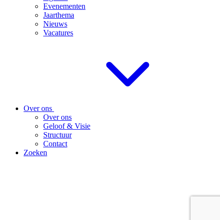
Evenementen
Jaarthema
Nieuws
Vacatures
Over ons
Over ons
Geloof & Visie
Structuur
Contact
Zoeken