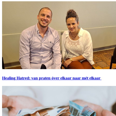
Healing Hatred: van praten óver elkaar naar mét elkaar