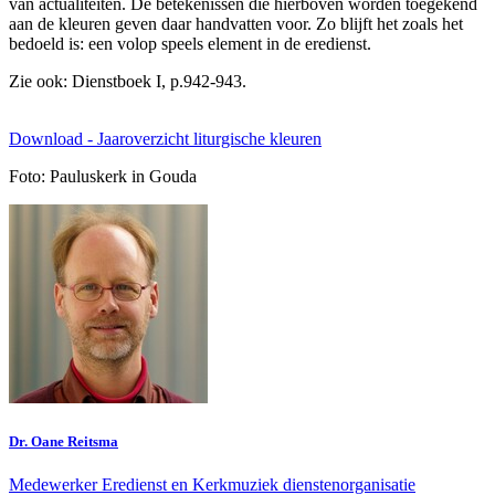
van actualiteiten. De betekenissen die hierboven worden toegekend
aan de kleuren geven daar handvatten voor. Zo blijft het zoals het
bedoeld is: een volop speels element in de eredienst.
Zie ook: Dienstboek I, p.942-943.
Download - Jaaroverzicht liturgische kleuren
Foto: Pauluskerk in Gouda
Dr. Oane Reitsma
Medewerker Eredienst en Kerkmuziek dienstenorganisatie