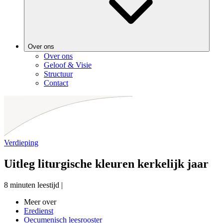
Over ons
Over ons
Geloof & Visie
Structuur
Contact
Verdieping
Uitleg liturgische kleuren kerkelijk jaar
8 minuten leestijd
|
Meer over
Eredienst
Oecumenisch leesrooster