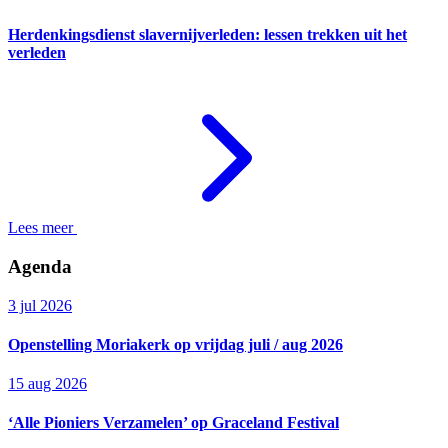
Herdenkingsdienst slavernijverleden: lessen trekken uit het
verleden
Lees meer
Agenda
3 jul 2026
Openstelling Moriakerk op vrijdag juli / aug 2026
15 aug 2026
‘Alle Pioniers Verzamelen’ op Graceland Festival