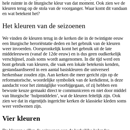
hele ruimte in de liturgische kleur van dat moment. Ook zien we de
kleuren terug op de stola van de voorganger. Waar komt dit vandaan
en wat betekent het?
Het kleuren van de seizoenen
We vinden de kleuren terug in de kerken die in de twintigste eeuw
een liturgische heroriëntatie deden en het gebruik van de kleuren
weer invoerden. Oorspronkelijk komt het gebruik uit de late
middeleeuwen (vanaf de 12de eeuw) en is dus geen oudkerkelijk
verschijnsel, zoals soms wordt aangenomen. In die tijd werd een
bont gebruik van kleuren, die vaak een lokale betekenis kenden,
gestandaardiseerd in een aantal basiskleuren die universeel
herkenbaar zouden zijn. Aan kerken die meer gericht zijn op de
reformatorische, woordelijke symboliek van de kerkdienst, is deze
aandacht voor het zintuiglijke voorbijgegaan, of zij hebben een
bewuste keuze gemaakt direct te communiceren en niet door middel
van liturgische ‘hulpmiddelen’, wat de kleuren feitelijk zijn. Ook
zien we dat in eigentijds ingerichte kerken de klassieke kleden soms
weer verdwenen zijn.
Vier kleuren