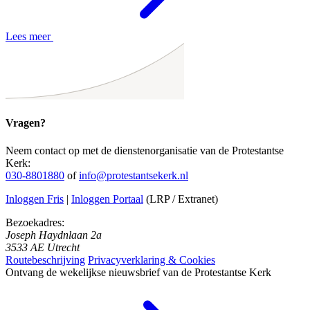
Lees meer
Vragen?
Neem contact op met de dienstenorganisatie van de Protestantse
Kerk:
030-8801880
of
info@protestantsekerk.nl
Inloggen Fris
|
Inloggen Portaal
(LRP / Extranet)
Bezoekadres:
Joseph Haydnlaan 2a
3533 AE Utrecht
Routebeschrijving
Privacyverklaring & Cookies
Ontvang de wekelijkse nieuwsbrief van de Protestantse Kerk