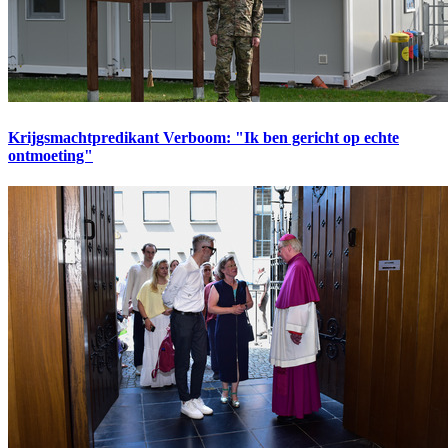
Krijgsmachtpredikant Verboom: "Ik ben gericht op echte
ontmoeting"