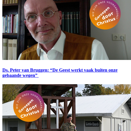
Ds. Peter van Bruggen: “De Geest werkt vaak buiten onze
gebaande wegen”