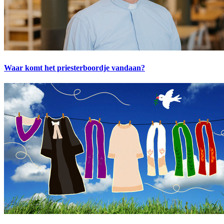
Waar komt het priesterboordje vandaan?