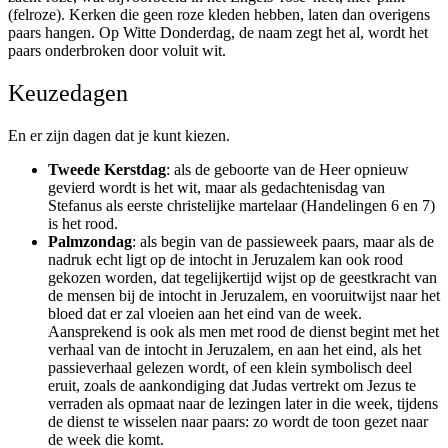
(felroze). Kerken die geen roze kleden hebben, laten dan overigens
paars hangen. Op Witte Donderdag, de naam zegt het al, wordt het
paars onderbroken door voluit wit.
Keuzedagen
En er zijn dagen dat je kunt kiezen.
Tweede Kerstdag
: als de geboorte van de Heer opnieuw
gevierd wordt is het wit, maar als gedachtenisdag van
Stefanus als eerste christelijke martelaar (Handelingen 6 en 7)
is het rood.
Palmzondag
: als begin van de passieweek paars, maar als de
nadruk echt ligt op de intocht in Jeruzalem kan ook rood
gekozen worden, dat tegelijkertijd wijst op de geestkracht van
de mensen bij de intocht in Jeruzalem, en vooruitwijst naar het
bloed dat er zal vloeien aan het eind van de week.
Aansprekend is ook als men met rood de dienst begint met het
verhaal van de intocht in Jeruzalem, en aan het eind, als het
passieverhaal gelezen wordt, of een klein symbolisch deel
eruit, zoals de aankondiging dat Judas vertrekt om Jezus te
verraden als opmaat naar de lezingen later in die week, tijdens
de dienst te wisselen naar paars: zo wordt de toon gezet naar
de week die komt.