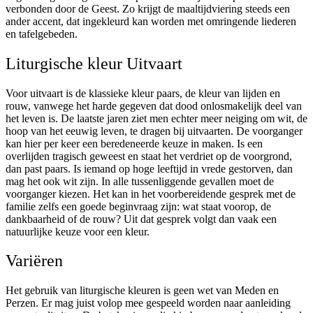
verbonden door de Geest. Zo krijgt de maaltijdviering steeds een
ander accent, dat ingekleurd kan worden met omringende liederen
en tafelgebeden.
Liturgische kleur Uitvaart
Voor uitvaart is de klassieke kleur paars, de kleur van lijden en
rouw, vanwege het harde gegeven dat dood onlosmakelijk deel van
het leven is. De laatste jaren ziet men echter meer neiging om wit, de
hoop van het eeuwig leven, te dragen bij uitvaarten. De voorganger
kan hier per keer een beredeneerde keuze in maken. Is een
overlijden tragisch geweest en staat het verdriet op de voorgrond,
dan past paars. Is iemand op hoge leeftijd in vrede gestorven, dan
mag het ook wit zijn. In alle tussenliggende gevallen moet de
voorganger kiezen. Het kan in het voorbereidende gesprek met de
familie zelfs een goede beginvraag zijn: wat staat voorop, de
dankbaarheid of de rouw? Uit dat gesprek volgt dan vaak een
natuurlijke keuze voor een kleur.
Variëren
Het gebruik van liturgische kleuren is geen wet van Meden en
Perzen. Er mag juist volop mee gespeeld worden naar aanleiding