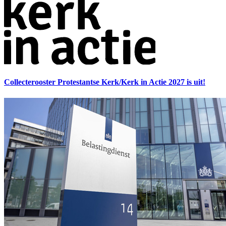
Collecterooster Protestantse Kerk/Kerk in Actie 2027 is uit!