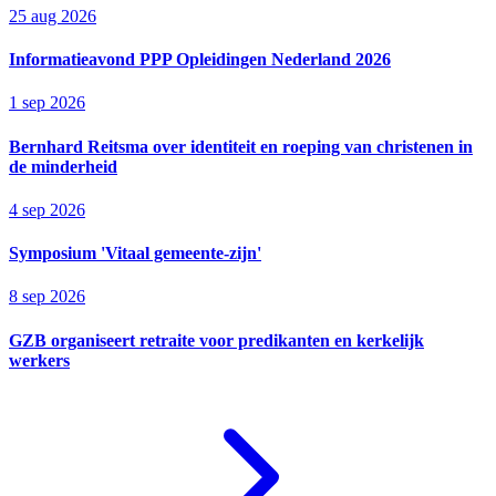
25 aug 2026
Informatieavond PPP Opleidingen Nederland 2026
1 sep 2026
Bernhard Reitsma over identiteit en roeping van christenen in
de minderheid
4 sep 2026
Symposium 'Vitaal gemeente-zijn'
8 sep 2026
GZB organiseert retraite voor predikanten en kerkelijk
werkers