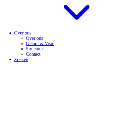
Over ons
Over ons
Geloof & Visie
Structuur
Contact
Zoeken