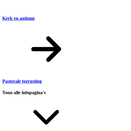
Kerk en autisme
Pastorale toerusting
Toon alle infopagina's