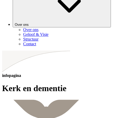
Over ons
Over ons
Geloof & Visie
Structuur
Contact
infopagina
Kerk en dementie