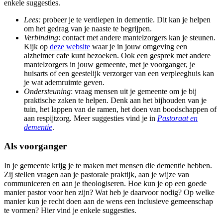
enkele suggesties.
Lees:
probeer je te verdiepen in dementie. Dit kan je helpen
om het gedrag van je naaste te begrijpen.
Verbinding
: contact met andere mantelzorgers kan je steunen.
Kijk op
deze website
waar je in jouw omgeving een
alzheimer cafe kunt bezoeken. Ook een gesprek met andere
mantelzorgers in jouw gemeente, met je voorganger, je
huisarts of een geestelijk verzorger van een verpleeghuis kan
je wat ademruimte geven.
Ondersteuning
: vraag mensen uit je gemeente om je bij
praktische zaken te helpen. Denk aan het bijhouden van je
tuin, het lappen van de ramen, het doen van boodschappen of
aan respijtzorg. Meer suggesties vind je in
Pastoraat en
dementie
.
Als voorganger
In je gemeente krijg je te maken met mensen die dementie hebben.
Zij stellen vragen aan je pastorale praktijk, aan je wijze van
communiceren en aan je theologiseren. Hoe kun je op een goede
manier pastor voor hen zijn? Wat heb je daarvoor nodig? Op welke
manier kun je recht doen aan de wens een inclusieve gemeenschap
te vormen? Hier vind je enkele suggesties.