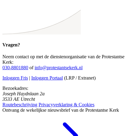
Vragen?
Neem contact op met de dienstenorganisatie van de Protestantse
Kerk:
030-8801880
of
info@protestantsekerk.nl
Inloggen Fris
|
Inloggen Portaal
(LRP / Extranet)
Bezoekadres:
Joseph Haydnlaan 2a
3533 AE Utrecht
Routebeschrijving
Privacyverklaring & Cookies
Ontvang de wekelijkse nieuwsbrief van de Protestantse Kerk