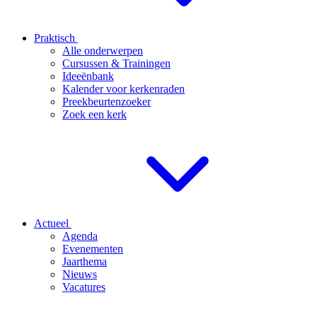
Praktisch
Alle onderwerpen
Cursussen & Trainingen
Ideeënbank
Kalender voor kerkenraden
Preekbeurtenzoeker
Zoek een kerk
Actueel
Agenda
Evenementen
Jaarthema
Nieuws
Vacatures