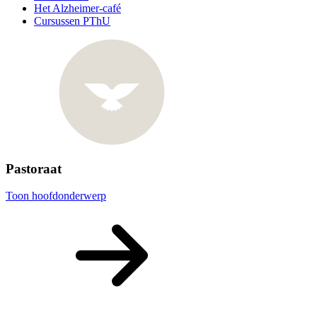
Het Alzheimer-café
Cursussen PThU
Pastoraat
Toon hoofdonderwerp