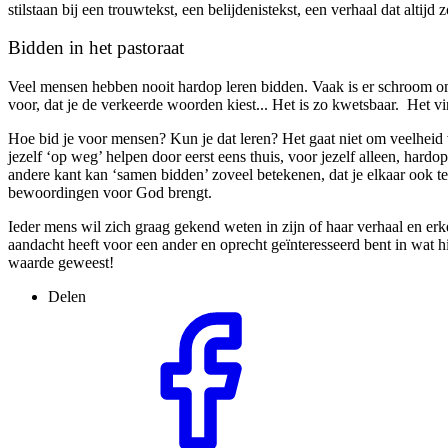
stilstaan bij een trouwtekst, een belijdenistekst, een verhaal dat altijd
Bidden in het pastoraat
Veel mensen hebben nooit hardop leren bidden. Vaak is er schroom om t
voor, dat je de verkeerde woorden kiest... Het is zo kwetsbaar. Het vi
Hoe bid je voor mensen? Kun je dat leren? Het gaat niet om veelheid 
jezelf ‘op weg’ helpen door eerst eens thuis, voor jezelf alleen, hardop
andere kant kan ‘samen bidden’ zoveel betekenen, dat je elkaar ook te
bewoordingen voor God brengt.
Ieder mens wil zich graag gekend weten in zijn of haar verhaal en erke
aandacht heeft voor een ander en oprecht geïnteresseerd bent in wat h
waarde geweest!
Delen