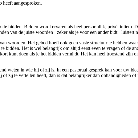
 zo heeft aangesproken.
e bidden. Bidden wordt ervaren als heel persoonlijk, privé, intiem. Dat
nden van de juiste woorden - zeker als je voor een ander bidt - luistert 
van woorden. Het gebed hoeft ook geen vaste structuur te hebben waari
 te bidden. Het is wel belangrijk om altijd eerst even te vragen of de an
kort kunt doen als je het bidden vermijdt. Het kan heel troostend zijn
nd weten in wie hij of zij is. In een pastoraal gesprek kan voor uw ide
ij of zij te vertellen heeft, dan is dat belangrijker dan onhandigheden 