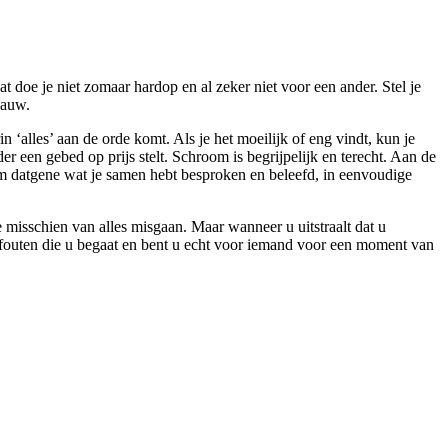
 doe je niet zomaar hardop en al zeker niet voor een ander. Stel je
nauw.
n ‘alles’ aan de orde komt.
Als je het moeilijk of eng vindt, kun je
der een gebed op prijs stelt. Schroom is begrijpelijk en terecht. Aan de
 om datgene wat je samen hebt besproken en beleefd, in eenvoudige
e misschien van alles misgaan. Maar wanneer u uitstraalt dat u
of fouten die u begaat en bent u echt voor iemand voor een moment van