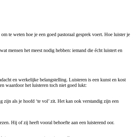
n om te weten hoe je een goed pastoraal gesprek voert. Hoe luister je
 wat mensen het meest nodig hebben: iemand die écht luistert en
acht en werkelijke belangstelling. Luisteren is een kunst en kost
en waardoor het luisteren toch niet goed lukt:
zijn als je hoofd ‘te vol’ zit. Het kan ook verstandig zijn een
ezen. Hij of zij heeft vooral behoefte aan een luisterend oor.