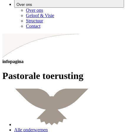
Over ons
Over ons
Geloof & Visie
Structuur
Contact
infopagina
Pastorale toerusting
Alle onderwerpen