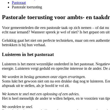
Pastoraat
Pastorale toerusting
Pastorale toerusting voor ambts- en taakd
Voor gemeenteleden die een pastorale taak op zich nemen – of dat nu als
echt naar iemand? Wanneer spreek je wel of niet? Is het gepast om uit
Gelukkig gaat het niet om perfecte technieken, maar om een authentiek
betrokken is bij hun verhaal.
Luisteren in het pastoraat
Luisteren is het meest wezenlijke onderdeel in het pastoraat. Negatie
energie. Luisteren vergt geduld en oprechte interesse in de ander. De 
We worden in beslag genomen onze eigen ervaringen.
Soms lukt het gewoon niet om na een drukke dag nog te luisteren. Een k
afspraak uit te stellen, als je hoofd te vol zit.
We komen te snel met een oplossing of een advies.
Het is heel menselijk de ander te willen helpen, en te voorzien van tip
We oordelen te snel.