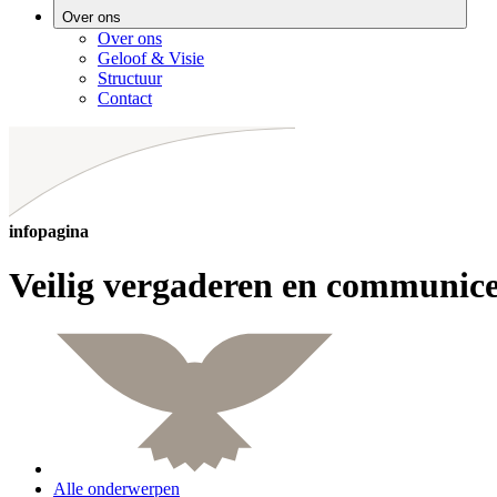
Over ons
Over ons
Geloof & Visie
Structuur
Contact
infopagina
Veilig vergaderen en communic
Alle onderwerpen