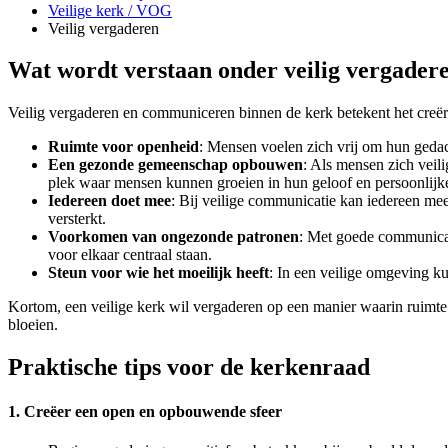
Veilige kerk / VOG
Veilig vergaderen
Wat wordt verstaan onder veilig vergade
Veilig vergaderen en communiceren binnen de kerk betekent het creër
Ruimte voor openheid
: Mensen voelen zich vrij om hun gedac
Een gezonde gemeenschap opbouwen
: Als mensen zich veili
plek waar mensen kunnen groeien in hun geloof en persoonlijk
Iedereen doet mee
: Bij veilige communicatie kan iedereen me
versterkt.
Voorkomen van ongezonde patronen
: Met goede communicati
voor elkaar centraal staan.
Steun voor wie het moeilijk heeft
: In een veilige omgeving k
Kortom, een veilige kerk wil vergaderen op een manier waarin ruimt
bloeien.
Praktische tips voor de kerkenraad
1. Creëer een open en opbouwende sfeer