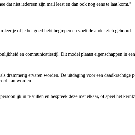
ee dat niet iedereen zijn mail leest en dan ook nog eens te laat komt."
oleer je of je het goed hebt begrepen en voelt de ander zich gehoord.
onlijkheid en communicatiestijl. Dit model plaatst eigenschappen in ee
als drammerig ervaren worden. De uitdaging voor een daadkrachtige per
iteerd kan worden.
soonlijk in te vullen en bespreek deze met elkaar, of speel het kernkw