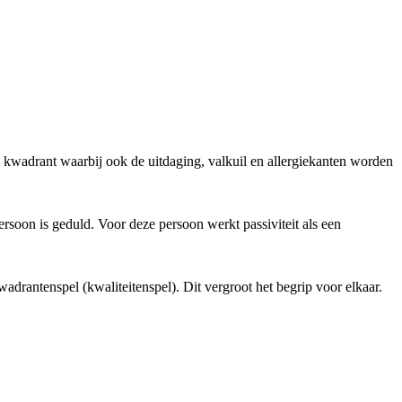
n kwadrant waarbij ook de uitdaging, valkuil en allergiekanten worden
soon is geduld. Voor deze persoon werkt passiviteit als een
adrantenspel (kwaliteitenspel). Dit vergroot het begrip voor elkaar.