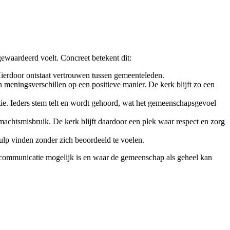
ewaardeerd voelt. Concreet betekent dit:
 Hierdoor ontstaat vertrouwen tussen gemeenteleden.
n meningsverschillen op een positieve manier. De kerk blijft zo een
ie. Ieders stem telt en wordt gehoord, wat het gemeenschapsgevoel
achtsmisbruik. De kerk blijft daardoor een plek waar respect en zorg
ulp vinden zonder zich beoordeeld te voelen.
 communicatie mogelijk is en waar de gemeenschap als geheel kan