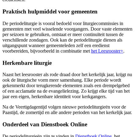
Praktisch hulpmiddel voor gemeenten
De periodeliturgie is vooral bedoeld voor liturgiecommissies in
gemeenten met veel wisselende voorgangers. Door vaste elementen
per seizoen te gebruiken, ontstaat er meer continuïteit tussen de
verschillende zondagen. Ook kan de periodeliturgie dienen als
uitgangspunt wanneer gemeenteleden zelf een eredienst
voorbereiden, bijvoorbeeld in combinatie met
het Leesrooster+
.
Herkenbare liturgie
Naast het leesrooster als rode draad door het kerkelijk jaar, krijgt nu
ook de liturgische vorm meer samenhang. Elke periode wordt
gekenmerkt door terugkerende elementen zoals een drempelgebed
of een acclamatie na de evangelielezing. Zo krijgt elke tijd van het
jaar een eigen, herkenbare identiteit voor kerkgangers.
Na de Veertigdagentijd volgen nieuwe periodeliturgieën voor de
Paastijd, de zomertijd en alle andere perioden van het kerkelijk jaar.
Onderdeel van Dienstboek Online
De periodeliturgieën zijn te vinden in
Dienstboek Online
, het