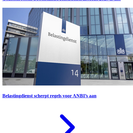
Belastingdienst scherpt regels voor ANBI’s aan