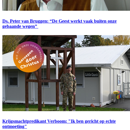
Ds. Peter van Bruggen: “De Geest werkt vaak buiten onze
gebaande wegen”
Krijgsmachtpredikant Verboom: "Ik ben gericht op echte
ontmoeting"