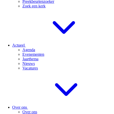
Preekbeurtenzoeker
Zoek een kerk
Actueel
Agenda
Evenementen
Jaarthema
Nieuws
Vacatures
Over ons
Over ons