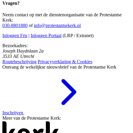
Vragen?
Neem contact op met de dienstenorganisatie van de Protestantse
Kerk:
030-8801880
of
info@protestantsekerk.nl
Inloggen Fris
|
Inloggen Portaal
(LRP / Extranet)
Bezoekadres:
Joseph Haydnlaan 2a
3533 AE Utrecht
Routebeschrijving
Privacyverklaring & Cookies
Ontvang de wekelijkse nieuwsbrief van de Protestantse Kerk
Inschrijven
Meer van de Protestantse Kerk: