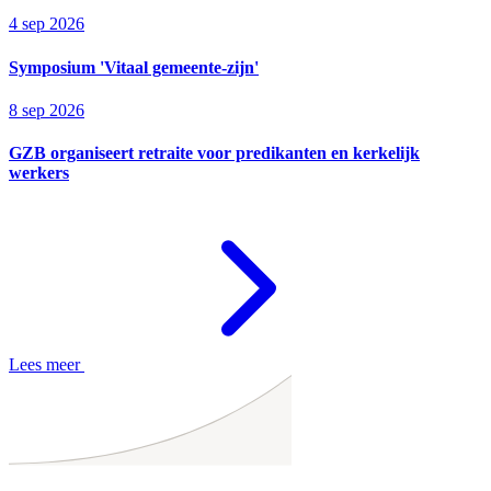
4 sep 2026
Symposium 'Vitaal gemeente-zijn'
8 sep 2026
GZB organiseert retraite voor predikanten en kerkelijk
werkers
Lees meer