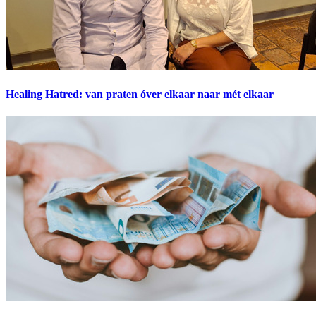
Healing Hatred: van praten óver elkaar naar mét elkaar