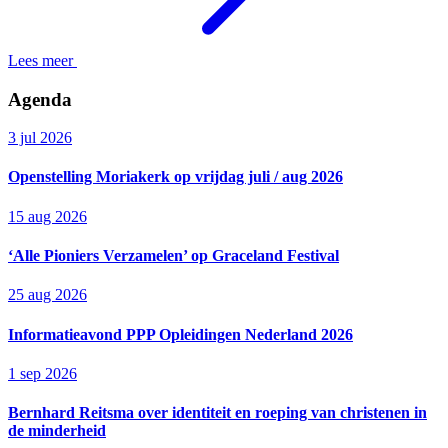
Lees meer
Agenda
3 jul 2026
Openstelling Moriakerk op vrijdag juli / aug 2026
15 aug 2026
‘Alle Pioniers Verzamelen’ op Graceland Festival
25 aug 2026
Informatieavond PPP Opleidingen Nederland 2026
1 sep 2026
Bernhard Reitsma over identiteit en roeping van christenen in
de minderheid