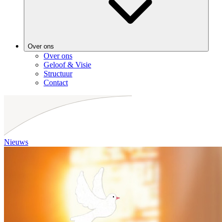
Over ons
Over ons
Geloof & Visie
Structuur
Contact
Nieuws