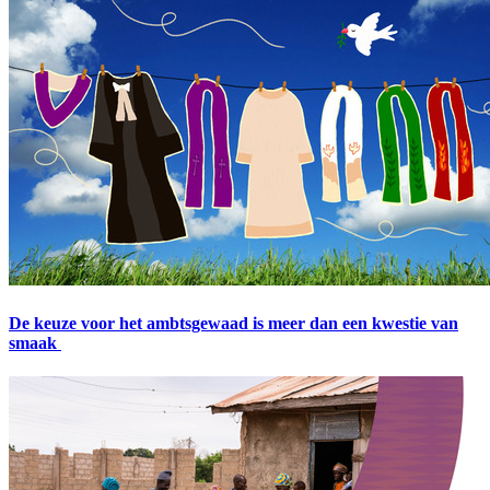
De keuze voor het ambtsgewaad is meer dan een kwestie van
smaak