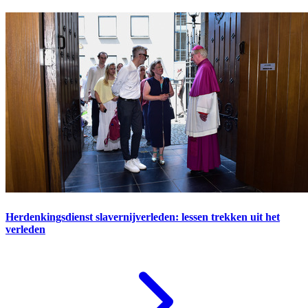
Herdenkingsdienst slavernijverleden: lessen trekken uit het
verleden