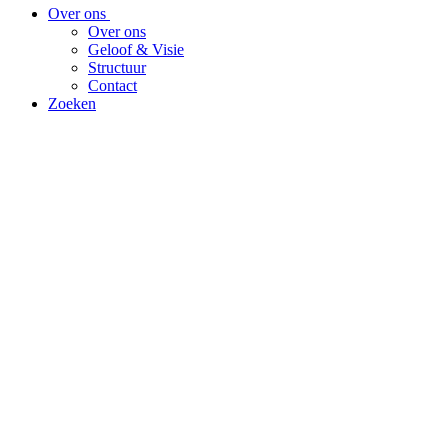
Over ons
Over ons
Geloof & Visie
Structuur
Contact
Zoeken