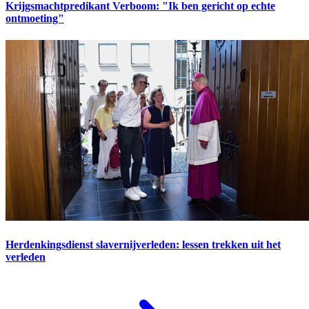
Krijgsmachtpredikant Verboom: "Ik ben gericht op echte
ontmoeting"
Herdenkingsdienst slavernijverleden: lessen trekken uit het
verleden