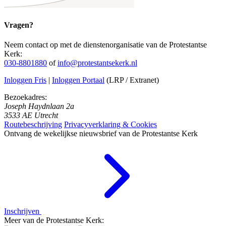
Vragen?
Neem contact op met de dienstenorganisatie van de Protestantse
Kerk:
030-8801880
of
info@protestantsekerk.nl
Inloggen Fris
|
Inloggen Portaal
(LRP / Extranet)
Bezoekadres:
Joseph Haydnlaan 2a
3533 AE Utrecht
Routebeschrijving
Privacyverklaring & Cookies
Ontvang de wekelijkse nieuwsbrief van de Protestantse Kerk
Inschrijven
Meer van de Protestantse Kerk: