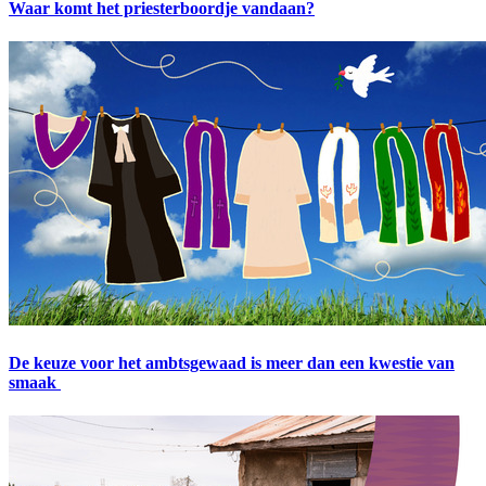
Waar komt het priesterboordje vandaan?
De keuze voor het ambtsgewaad is meer dan een kwestie van
smaak