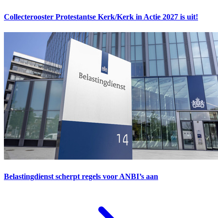
Collecterooster Protestantse Kerk/Kerk in Actie 2027 is uit!
Belastingdienst scherpt regels voor ANBI’s aan