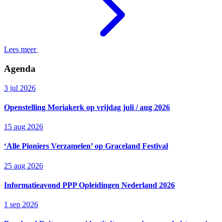
Lees meer
Agenda
3 jul 2026
Openstelling Moriakerk op vrijdag juli / aug 2026
15 aug 2026
‘Alle Pioniers Verzamelen’ op Graceland Festival
25 aug 2026
Informatieavond PPP Opleidingen Nederland 2026
1 sep 2026