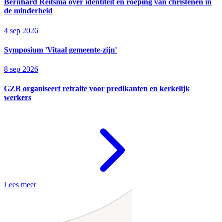
Bernhard Reitsma over identiteit en roeping van christenen in
de minderheid
4 sep 2026
Symposium 'Vitaal gemeente-zijn'
8 sep 2026
GZB organiseert retraite voor predikanten en kerkelijk
werkers
Lees meer