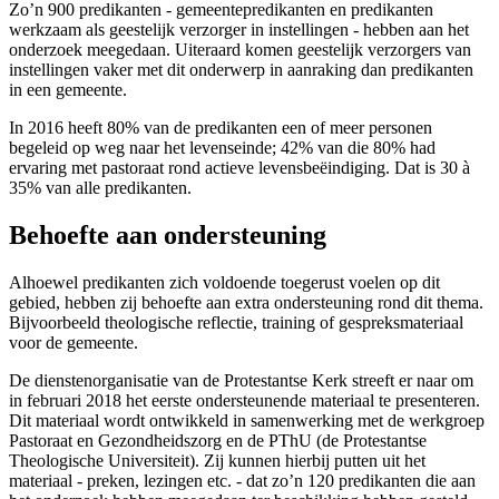
Zo’n 900 predikanten - gemeentepredikanten en predikanten
werkzaam als geestelijk verzorger in instellingen - hebben aan het
onderzoek meegedaan. Uiteraard komen geestelijk verzorgers van
instellingen vaker met dit onderwerp in aanraking dan predikanten
in een gemeente.
In 2016 heeft 80% van de predikanten een of meer personen
begeleid op weg naar het levenseinde; 42% van die 80% had
ervaring met pastoraat rond actieve levensbeëindiging. Dat is 30 à
35% van alle predikanten.
Behoefte aan ondersteuning
Alhoewel predikanten zich voldoende toegerust voelen op dit
gebied, hebben zij behoefte aan extra ondersteuning rond dit thema.
Bijvoorbeeld theologische reflectie, training of gespreksmateriaal
voor de gemeente.
De dienstenorganisatie van de Protestantse Kerk streeft er naar om
in februari 2018 het eerste ondersteunende materiaal te presenteren.
Dit materiaal wordt ontwikkeld in samenwerking met de werkgroep
Pastoraat en Gezondheidszorg en de PThU (de Protestantse
Theologische Universiteit). Zij kunnen hierbij putten uit het
materiaal - preken, lezingen etc. - dat zo’n 120 predikanten die aan