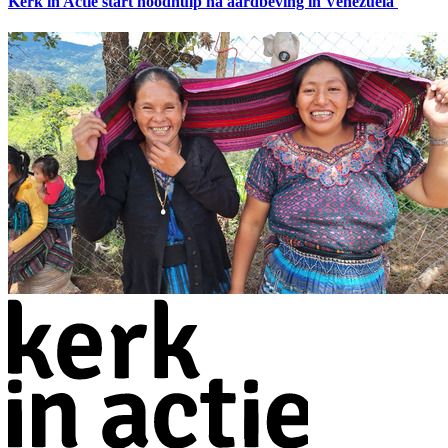
Kerk in Actie start noodhulp na aardbeving in Venezuela