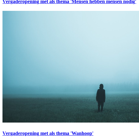
Vergaderopening met als thema 'Mensen hebben mensen nodig'
Vergaderopening met als thema 'Wanhoop'