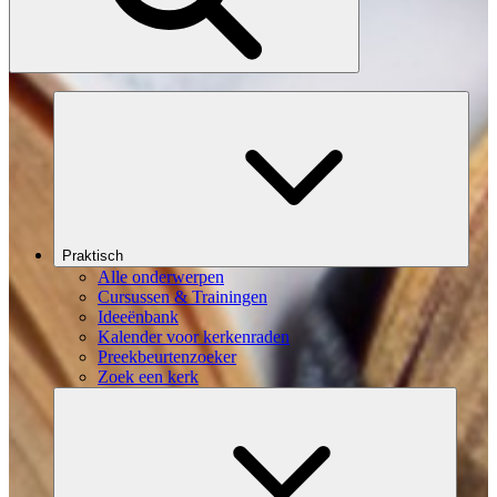
Praktisch
Alle onderwerpen
Cursussen & Trainingen
Ideeënbank
Kalender voor kerkenraden
Preekbeurtenzoeker
Zoek een kerk