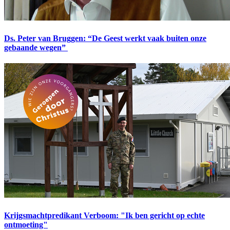
Ds. Peter van Bruggen: “De Geest werkt vaak buiten onze
gebaande wegen”
Krijgsmachtpredikant Verboom: "Ik ben gericht op echte
ontmoeting"