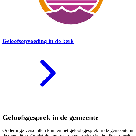
Geloofsopvoeding in de kerk
Geloofsgesprek in de gemeente
Onderlinge verschillen kunnen het geloofsgesprek in de gemeente in
de weg zitten. Omdat de kerk een gemeenschap is die bijeen wordt