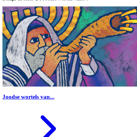
Joodse wortels van...