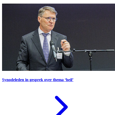
Synodeleden in gesprek over thema ‘heil’