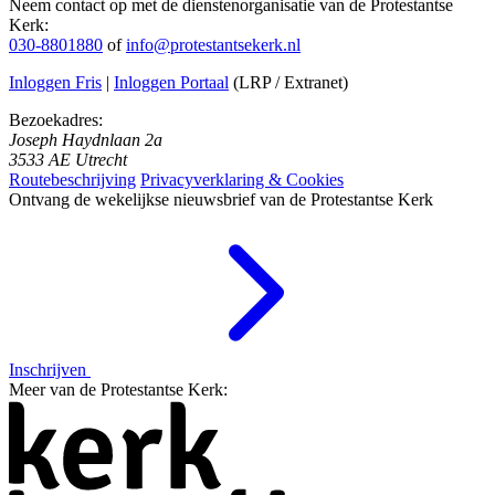
Neem contact op met de dienstenorganisatie van de Protestantse
Kerk:
030-8801880
of
info@protestantsekerk.nl
Inloggen Fris
|
Inloggen Portaal
(LRP / Extranet)
Bezoekadres:
Joseph Haydnlaan 2a
3533 AE Utrecht
Routebeschrijving
Privacyverklaring & Cookies
Ontvang de wekelijkse nieuwsbrief van de Protestantse Kerk
Inschrijven
Meer van de Protestantse Kerk: