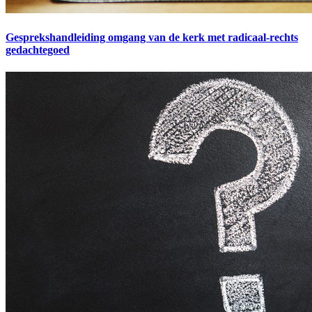
Gesprekshandleiding omgang van de kerk met radicaal-rechts
gedachtegoed