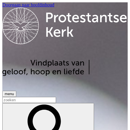
Doorgaan naar hoofdinhoud
menu