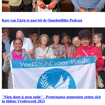
Kees van Ekris te gast bij de Ongelooflijke Podcast
"Niets doen is geen optie" - Protestantse gemeenten zetten zich
in tijdens Vredesweek 2025