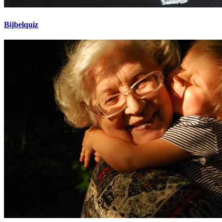
Bijbelquiz