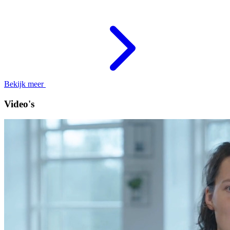
Bekijk meer
Video's