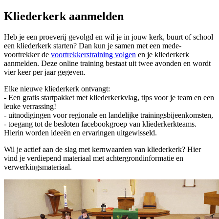
Kliederkerk aanmelden
Heb je een proeverij gevolgd en wil je in jouw kerk, buurt of school
een kliederkerk starten? Dan kun je samen met een mede-
voortrekker de
voortrekkerstraining volgen
en je kliederkerk
aanmelden. Deze online training bestaat uit twee avonden en wordt
vier keer per jaar gegeven.
Elke nieuwe kliederkerk ontvangt:
- Een gratis startpakket met kliederkerkvlag, tips voor je team en een
leuke verrassing!
- uitnodigingen voor regionale en landelijke trainingsbijeenkomsten,
- toegang tot de besloten facebookgroep van kliederkerkteams.
Hierin worden ideeën en ervaringen uitgewisseld.
Wil je actief aan de slag met kernwaarden van kliederkerk? Hier
vind je verdiepend materiaal met achtergrondinformatie en
verwerkingsmateriaal.