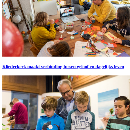
Kliederkerk maakt verbinding tussen geloof en dagelijks leven