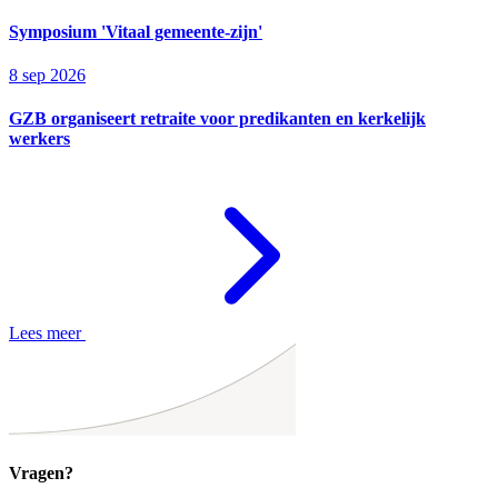
Symposium 'Vitaal gemeente-zijn'
8 sep 2026
GZB organiseert retraite voor predikanten en kerkelijk
werkers
Lees meer
Vragen?