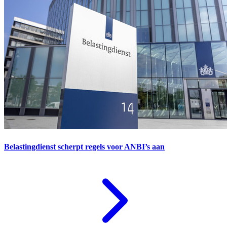
Belastingdienst scherpt regels voor ANBI’s aan