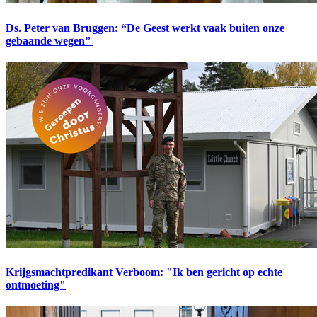
Ds. Peter van Bruggen: “De Geest werkt vaak buiten onze
gebaande wegen”
Krijgsmachtpredikant Verboom: "Ik ben gericht op echte
ontmoeting"