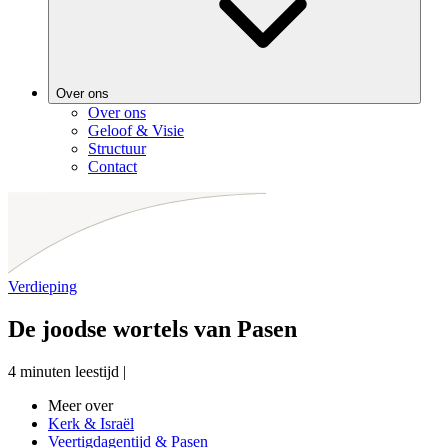
Over ons
Over ons
Geloof & Visie
Structuur
Contact
Verdieping
De joodse wortels van Pasen
4 minuten leestijd
|
Meer over
Kerk & Israël
Veertigdagentijd & Pasen