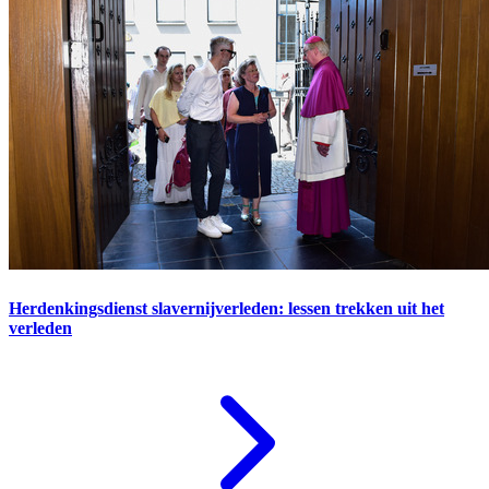
Herdenkingsdienst slavernijverleden: lessen trekken uit het
verleden