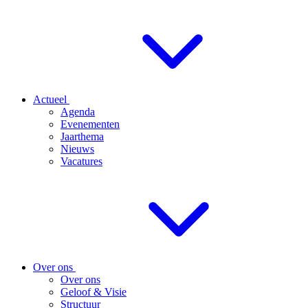
Actueel
Agenda
Evenementen
Jaarthema
Nieuws
Vacatures
Over ons
Over ons
Geloof & Visie
Structuur