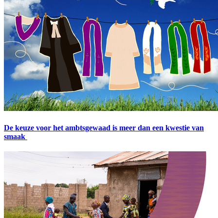
De keuze voor het ambtsgewaad is meer dan een kwestie van
smaak