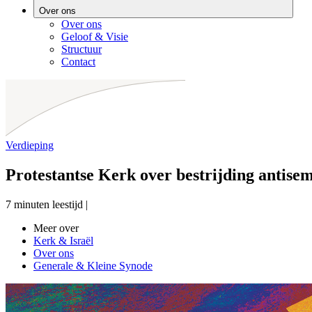
Over ons
Over ons
Geloof & Visie
Structuur
Contact
Verdieping
Protestantse Kerk over bestrijding antise
7 minuten leestijd
|
Meer over
Kerk & Israël
Over ons
Generale & Kleine Synode