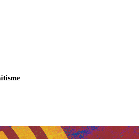
mitisme