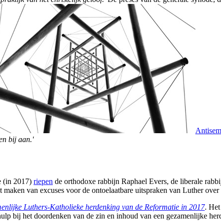
Antisem
n bij aan.'
e (in 2017)
riepen
de orthodoxe rabbijn Raphael Evers, de liberale rab
et maken van excuses voor de ontoelaatbare uitspraken van Luther over
nlijke Luthers-Katholieke herdenking van de Reformatie in 2017
. He
hulp bij het doordenken van de zin en inhoud van een gezamenlijke her