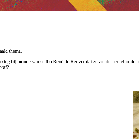
aald thema.
denking bij monde van scriba René de Reuver dat ze zonder terughouden
oraf?