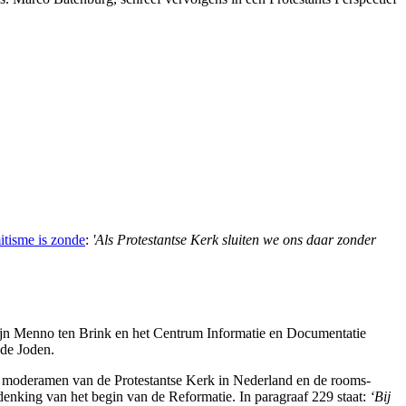
itisme is zonde
:
'Als Protestantse Kerk sluiten we ons daar zonder
bijn Menno ten Brink en het Centrum Informatie en Documentatie
 de Joden.
t moderamen van de Protestantse Kerk in Nederland en de rooms-
denking van het begin van de Reformatie. In paragraaf 229 staat:
‘Bij