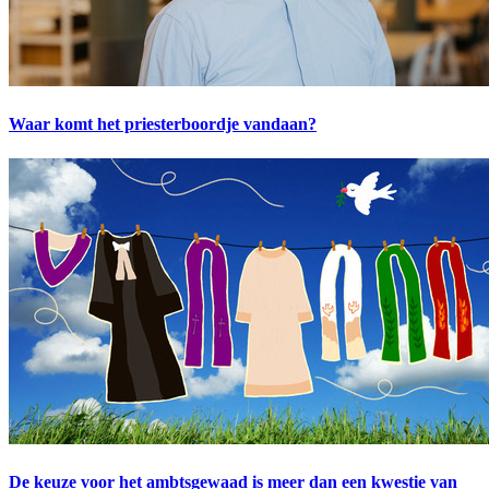
Waar komt het priesterboordje vandaan?
De keuze voor het ambtsgewaad is meer dan een kwestie van