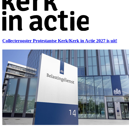
Collecterooster Protestantse Kerk/Kerk in Actie 2027 is uit!