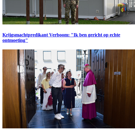
Krijgsmachtpredikant Verboom: "Ik ben gericht op echte
ontmoeting"