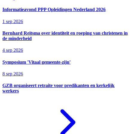
Informatieavond PPP Opleidingen Nederland 2026
1 sep 2026
Bernhard Reitsma over identiteit en roeping van christenen in
de minderheid
4 sep 2026
Symposium 'Vitaal gemeente-zijn'
8 sep 2026
GZB organiseert retraite voor predikanten en kerkelijk
werkers