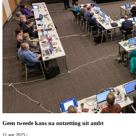
Geen tweede kans na ontzetting uit ambt
11 apr 2025
|