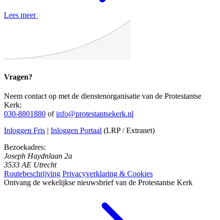
Lees meer
Vragen?
Neem contact op met de dienstenorganisatie van de Protestantse
Kerk:
030-8801880
of
info@protestantsekerk.nl
Inloggen Fris
|
Inloggen Portaal
(LRP / Extranet)
Bezoekadres:
Joseph Haydnlaan 2a
3533 AE Utrecht
Routebeschrijving
Privacyverklaring & Cookies
Ontvang de wekelijkse nieuwsbrief van de Protestantse Kerk