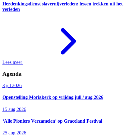
Herdenkingsdienst slavernijverleden: lessen trekken uit het
verleden
Lees meer
Agenda
3 jul 2026
Openstelling Moriakerk op vrijdag juli / aug 2026
15 aug 2026
‘Alle Pioniers Verzamelen’ op Graceland Festival
25 aug 2026