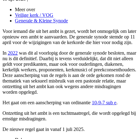
Meer over
Veilige kerk / VOG
Generale & Kleine Synode
Voor iemand die uit het ambt is gezet, wordt het onmogelijk om later
opnieuw een ambt te aanvaarden. De generale synode stemde op 11
april voor de wijzigingen van de kerkorde die hier voor nodig zijn.
In
2022
was dit al voorlopig door de generale synode besloten, maar
nu is dit definitief. Daarbij is tevens verduidelijkt, dat dit niet alleen
geldt voor predikanten, maar ook voor ouderlingen, diakenen,
kerkelijk werkers, proponenten, kerkmusici of preekconsenthouders.
Deze aanscherping van de regels is aan de orde gekomen rond de
thematiek van seksueel misbruik van een pastorale relatie, maar
ontzetting uit het ambt kan ook wegens andere misdragingen
worden opgelegd.
Het gaat om een aanscherping van ordinantie
10-9-7 sub e
.
Ontzetting uit het ambt is een tuchtmaatregel, die wordt opgelegd bij
ernstige misdragingen.
De nieuwe regel gaat in vanaf 1 juli 2025.