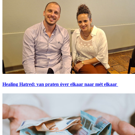
Healing Hatred: van praten óver elkaar naar mét elkaar