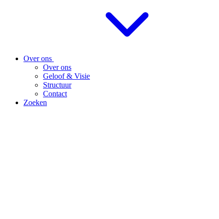
Over ons
Over ons
Geloof & Visie
Structuur
Contact
Zoeken