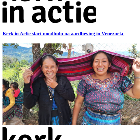
Kerk in Actie start noodhulp na aardbeving in Venezuela