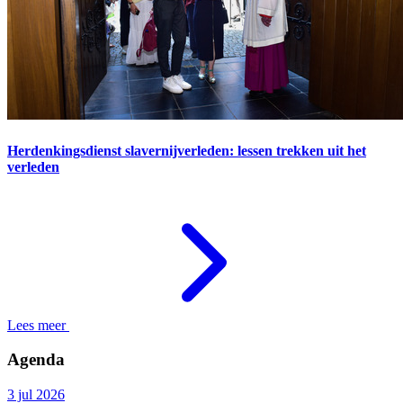
Herdenkingsdienst slavernijverleden: lessen trekken uit het
verleden
Lees meer
Agenda
3 jul 2026