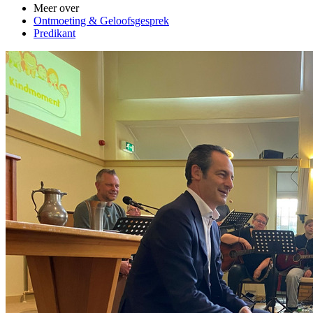
Meer over
Ontmoeting & Geloofsgesprek
Predikant