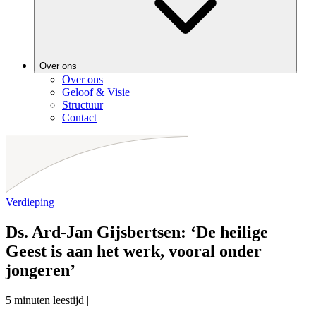
Over ons
Over ons
Geloof & Visie
Structuur
Contact
Verdieping
Ds. Ard-Jan Gijsbertsen: ‘De heilige
Geest is aan het werk, vooral onder
jongeren’
5 minuten leestijd
|