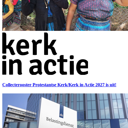
Collecterooster Protestantse Kerk/Kerk in Actie 2027 is uit!