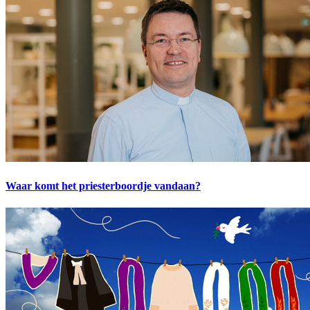
Waar komt het priesterboordje vandaan?