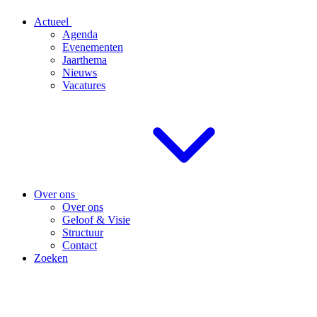
Actueel
Agenda
Evenementen
Jaarthema
Nieuws
Vacatures
Over ons
Over ons
Geloof & Visie
Structuur
Contact
Zoeken