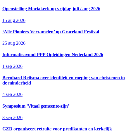
Openstelling Moriakerk op vrijdag juli / aug 2026
15 aug 2026
‘Alle Pioniers Verzamelen’ op Graceland Festival
25 aug 2026
Informatieavond PPP Opleidingen Nederland 2026
1 sep 2026
Bernhard Reitsma over identiteit en roeping van christenen in
de minderheid
4 sep 2026
Symposium 'Vitaal gemeente-zijn'
8 sep 2026
GZB organiseert retraite voor predikanten en kerkelijk