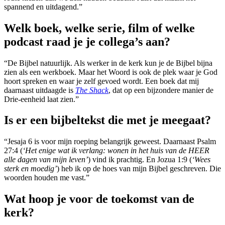
spannend en uitdagend.”
Welk boek, welke serie, film of welke
podcast raad je je collega’s aan?
“De Bijbel natuurlijk. Als werker in de kerk kun je de Bijbel bijna
zien als een werkboek. Maar het Woord is ook de plek waar je God
hoort spreken en waar je zelf gevoed wordt. Een boek dat mij
daarnaast uitdaagde is
The Shack
, dat op een bijzondere manier de
Drie-eenheid laat zien.”
Is er een bijbeltekst die met je meegaat?
“Jesaja 6 is voor mijn roeping belangrijk geweest. Daarnaast Psalm
27:4 (
‘Het enige wat ik verlang: wonen in het huis van de HEER
alle dagen van mijn leven’
) vind ik prachtig. En Jozua 1:9 (
‘Wees
sterk en moedig’
) heb ik op de hoes van mijn Bijbel geschreven. Die
woorden houden me vast.”
Wat hoop je voor de toekomst van de
kerk?