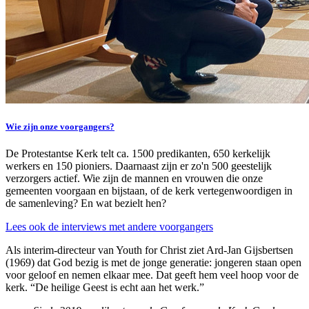
Wie zijn onze voorgangers?
De Protestantse Kerk telt ca. 1500 predikanten, 650 kerkelijk
werkers en 150 pioniers. Daarnaast zijn er zo'n 500 geestelijk
verzorgers actief. Wie zijn de mannen en vrouwen die onze
gemeenten voorgaan en bijstaan, of de kerk vertegenwoordigen in
de samenleving? En wat bezielt hen?
Lees ook de interviews met andere voorgangers
Als interim-directeur van Youth for Christ ziet Ard-Jan Gijsbertsen
(1969) dat God bezig is met de jonge generatie: jongeren staan open
voor geloof en nemen elkaar mee. Dat geeft hem veel hoop voor de
kerk. “De heilige Geest is echt aan het werk.”