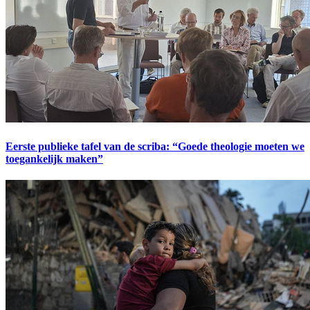
Eerste publieke tafel van de scriba: “Goede theologie moeten we
toegankelijk maken”