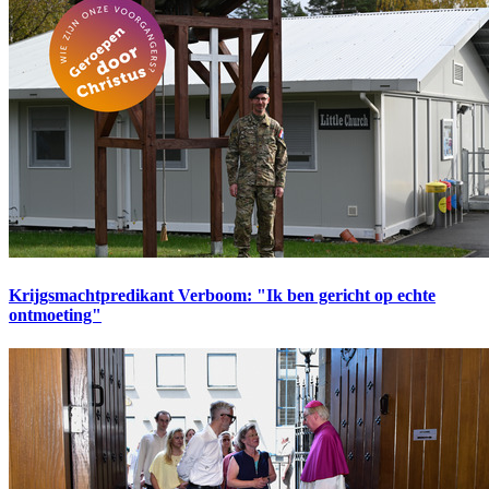
Krijgsmachtpredikant Verboom: "Ik ben gericht op echte
ontmoeting"