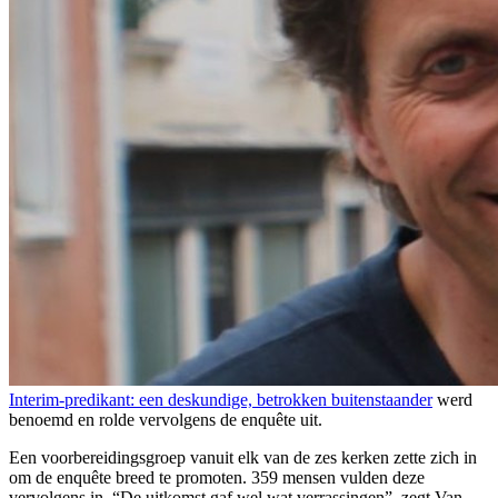
Interim-predikant: een deskundige, betrokken buitenstaander
werd
benoemd en rolde vervolgens de enquête uit.
Een voorbereidingsgroep vanuit elk van de zes kerken zette zich in
om de enquête breed te promoten. 359 mensen vulden deze
vervolgens in. “De uitkomst gaf wel wat verrassingen”, zegt Van