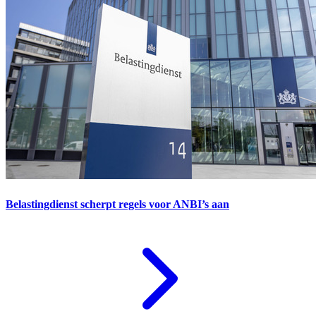
Belastingdienst scherpt regels voor ANBI’s aan