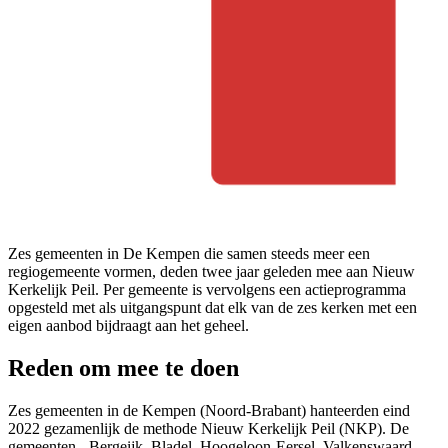
Zes gemeenten in De Kempen die samen steeds meer een
regiogemeente vormen, deden twee jaar geleden mee aan Nieuw
Kerkelijk Peil. Per gemeente is vervolgens een actieprogramma
opgesteld met als uitgangspunt dat elk van de zes kerken met een
eigen aanbod bijdraagt aan het geheel.
Reden om mee te doen
Zes gemeenten in de Kempen (Noord-Brabant) hanteerden eind
2022 gezamenlijk de methode Nieuw Kerkelijk Peil (NKP). De
gemeenten - Bergeijk, Bladel, Hoogeloon-Eersel, Valkenswaard,