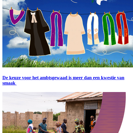
De keuze voor het ambtsgewaad is meer dan een kwestie van
smaak