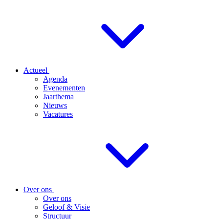
Actueel
Agenda
Evenementen
Jaarthema
Nieuws
Vacatures
Over ons
Over ons
Geloof & Visie
Structuur