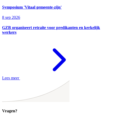
Symposium 'Vitaal gemeente-zijn'
8 sep 2026
GZB organiseert retraite voor predikanten en kerkelijk
werkers
Lees meer
Vragen?