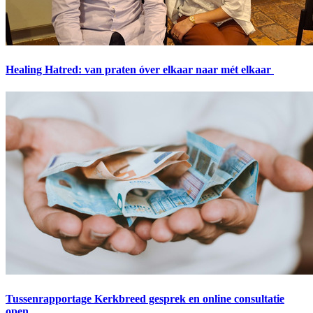
Healing Hatred: van praten óver elkaar naar mét elkaar
Tussenrapportage Kerkbreed gesprek en online consultatie
open