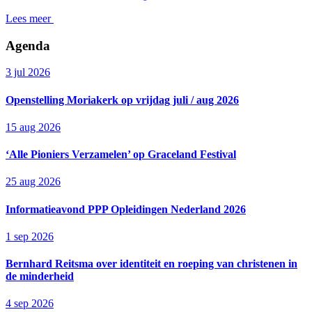
Lees meer
Agenda
3 jul 2026
Openstelling Moriakerk op vrijdag juli / aug 2026
15 aug 2026
‘Alle Pioniers Verzamelen’ op Graceland Festival
25 aug 2026
Informatieavond PPP Opleidingen Nederland 2026
1 sep 2026
Bernhard Reitsma over identiteit en roeping van christenen in
de minderheid
4 sep 2026