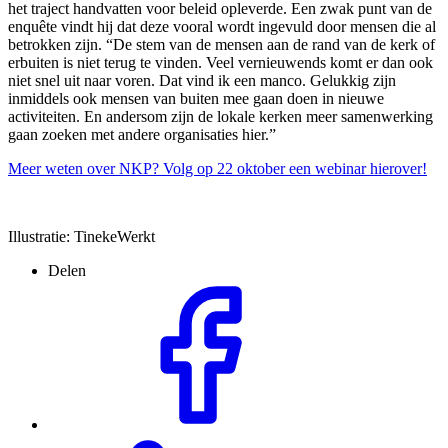
het traject handvatten voor beleid opleverde. Een zwak punt van de
enquête vindt hij dat deze vooral wordt ingevuld door mensen die al
betrokken zijn. “De stem van de mensen aan de rand van de kerk of
erbuiten is niet terug te vinden. Veel vernieuwends komt er dan ook
niet snel uit naar voren. Dat vind ik een manco. Gelukkig zijn
inmiddels ook mensen van buiten mee gaan doen in nieuwe
activiteiten. En andersom zijn de lokale kerken meer samenwerking
gaan zoeken met andere organisaties hier.”
Meer weten over NKP? Volg op 22 oktober een webinar hierover!
Illustratie: TinekeWerkt
Delen