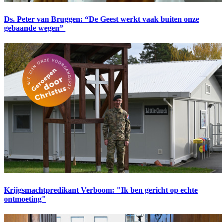
Ds. Peter van Bruggen: “De Geest werkt vaak buiten onze
gebaande wegen”
Krijgsmachtpredikant Verboom: "Ik ben gericht op echte
ontmoeting"