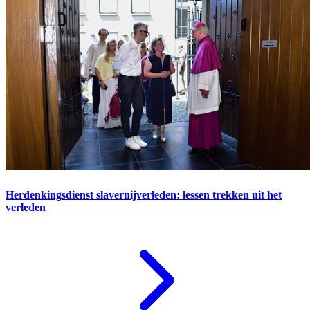
Herdenkingsdienst slavernijverleden: lessen trekken uit het
verleden