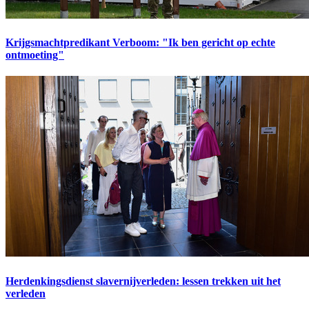
Krijgsmachtpredikant Verboom: "Ik ben gericht op echte
ontmoeting"
Herdenkingsdienst slavernijverleden: lessen trekken uit het
verleden