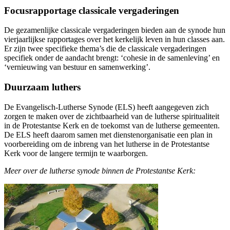
Focusrapportage classicale vergaderingen
De gezamenlijke classicale vergaderingen bieden aan de synode hun
vierjaarlijkse rapportages over het kerkelijk leven in hun classes aan.
Er zijn twee specifieke thema’s die de classicale vergaderingen
specifiek onder de aandacht brengt: ‘cohesie in de samenleving’ en
‘vernieuwing van bestuur en samenwerking’.
Duurzaam luthers
De Evangelisch-Lutherse Synode (ELS) heeft aangegeven zich
zorgen te maken over de
zichtbaarheid van de lutherse spiritualiteit
in de Protestantse Kerk en de toekomst van de
lutherse gemeenten.
De ELS heeft daarom samen met dienstenorganisatie een plan in
voorbereiding om de inbreng van het lutherse in de Protestantse
Kerk voor de langere termijn te waarborgen.
Meer over de lutherse synode binnen de Protestantse Kerk: