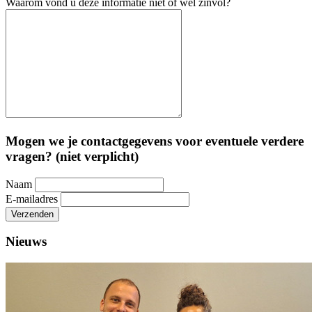
Waarom vond u deze informatie niet of wel zinvol?
Mogen we je contactgegevens voor eventuele verdere
vragen? (niet verplicht)
Naam
E-mailadres
Verzenden
Nieuws