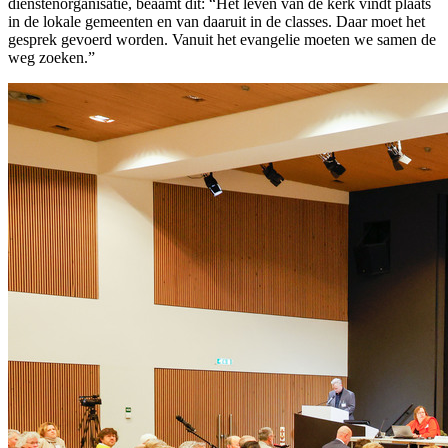
dienstenorganisatie, beaamt dit: “Het leven van de kerk vindt plaats
in de lokale gemeenten en van daaruit in de classes. Daar moet het
gesprek gevoerd worden. Vanuit het evangelie moeten we samen de
weg zoeken.”