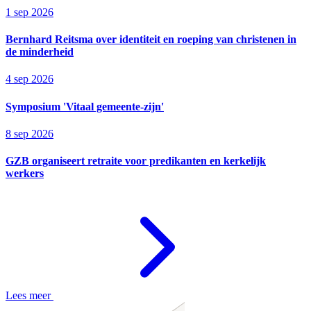
1 sep 2026
Bernhard Reitsma over identiteit en roeping van christenen in
de minderheid
4 sep 2026
Symposium 'Vitaal gemeente-zijn'
8 sep 2026
GZB organiseert retraite voor predikanten en kerkelijk
werkers
Lees meer