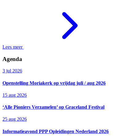
Lees meer
Agenda
3 jul 2026
Openstelling Moriakerk op vrijdag juli / aug 2026
15 aug 2026
‘Alle Pioniers Verzamelen’ op Graceland Festival
25 aug 2026
Informatieavond PPP Opleidingen Nederland 2026