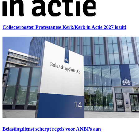
Collecterooster Protestantse Kerk/Kerk in Actie 2027 is uit!
Belastingdienst scherpt regels voor ANBI’s aan