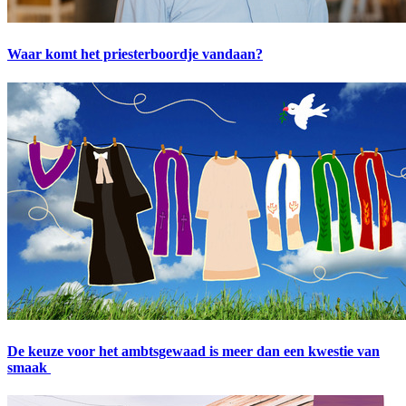
Waar komt het priesterboordje vandaan?
De keuze voor het ambtsgewaad is meer dan een kwestie van
smaak