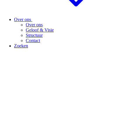
Over ons
Over ons
Geloof & Visie
Structuur
Contact
Zoeken