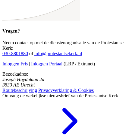
Vragen?
Neem contact op met de dienstenorganisatie van de Protestantse
Kerk:
030-8801880
of
info@protestantsekerk.nl
Inloggen Fris
|
Inloggen Portaal
(LRP / Extranet)
Bezoekadres:
Joseph Haydnlaan 2a
3533 AE Utrecht
Routebeschrijving
Privacyverklaring & Cookies
Ontvang de wekelijkse nieuwsbrief van de Protestantse Kerk