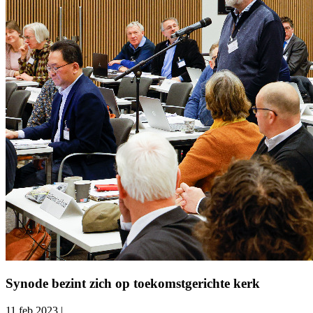
Synode bezint zich op toekomstgerichte kerk
11 feb 2023
|