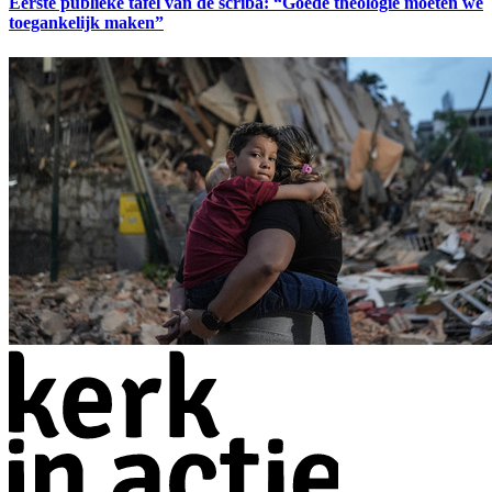
Eerste publieke tafel van de scriba: “Goede theologie moeten we
toegankelijk maken”