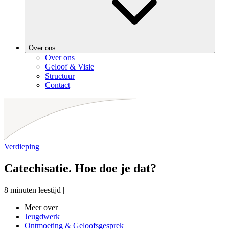
Over ons
Over ons
Geloof & Visie
Structuur
Contact
Verdieping
Catechisatie. Hoe doe je dat?
8 minuten leestijd
|
Meer over
Jeugdwerk
Ontmoeting & Geloofsgesprek