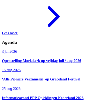
Lees meer
Agenda
3 jul 2026
Openstelling Moriakerk op vrijdag juli / aug 2026
15 aug 2026
‘Alle Pioniers Verzamelen’ op Graceland Festival
25 aug 2026
Informatieavond PPP Opleidingen Nederland 2026