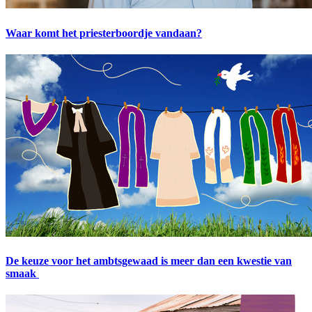
Waar komt het priesterboordje vandaan?
De keuze voor het ambtsgewaad is meer dan een kwestie van
smaak