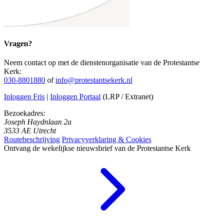
Vragen?
Neem contact op met de dienstenorganisatie van de Protestantse
Kerk:
030-8801880
of
info@protestantsekerk.nl
Inloggen Fris
|
Inloggen Portaal
(LRP / Extranet)
Bezoekadres:
Joseph Haydnlaan 2a
3533 AE Utrecht
Routebeschrijving
Privacyverklaring & Cookies
Ontvang de wekelijkse nieuwsbrief van de Protestantse Kerk