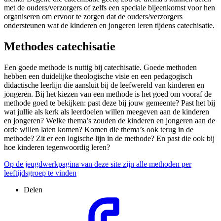
met de ouders/verzorgers of zelfs een speciale bijeenkomst voor hen
organiseren om ervoor te zorgen dat de ouders/verzorgers
ondersteunen wat de kinderen en jongeren leren tijdens catechisatie.
Methodes catechisatie
Een goede methode is nuttig bij catechisatie. Goede methoden
hebben een duidelijke theologische visie en een pedagogisch
didactische leerlijn die aansluit bij de leefwereld van kinderen en
jongeren. Bij het kiezen van een methode is het goed om vooraf de
methode goed te bekijken: past deze bij jouw gemeente? Past het bij
wat jullie als kerk als leerdoelen willen meegeven aan de kinderen
en jongeren? Welke thema’s zouden de kinderen en jongeren aan de
orde willen laten komen? Komen die thema’s ook terug in de
methode? Zit er een logische lijn in de methode? En past die ook bij
hoe kinderen tegenwoordig leren?
Op de jeugdwerkpagina van deze site zijn alle methoden per
leeftijdsgroep te vinden
Delen