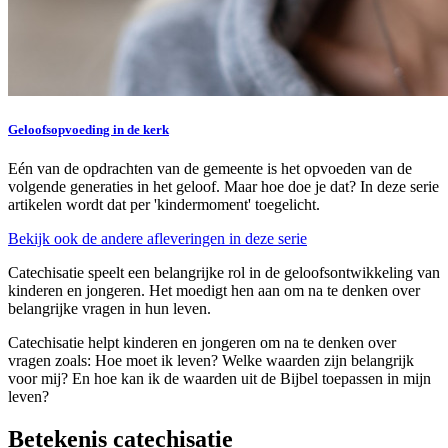
Geloofsopvoeding in de kerk
Eén van de opdrachten van de gemeente is het opvoeden van de
volgende generaties in het geloof. Maar hoe doe je dat? In deze serie
artikelen wordt dat per 'kindermoment' toegelicht.
Bekijk ook de andere afleveringen in deze serie
Catechisatie speelt een belangrijke rol in de geloofsontwikkeling van
kinderen en jongeren. Het moedigt hen aan om na te denken over
belangrijke vragen in hun leven.
Catechisatie helpt kinderen en jongeren om na te denken over
vragen zoals: Hoe moet ik leven? Welke waarden zijn belangrijk
voor mij? En hoe kan ik de waarden uit de Bijbel toepassen in mijn
leven?
Betekenis catechisatie