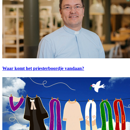
Waar komt het priesterboordje vandaan?