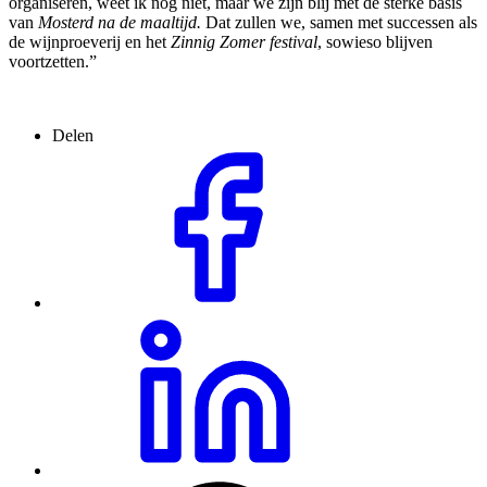
organiseren, weet ik nog niet, maar we zijn blij met de sterke basis
van
Mosterd na de maaltijd.
Dat zullen we, samen met successen als
de wijnproeverij en het
Zinnig Zomer festival
, sowieso blijven
voortzetten.”
Delen