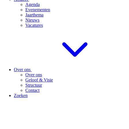
Agenda
Evenementen
Jaarthema
Nieuws
Vacatures
Over ons
Over ons
Geloof & Visie
Structuur
Contact
Zoeken