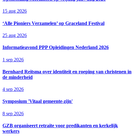
15 aug 2026
‘Alle Pioniers Verzamelen’ op Graceland Festival
25 aug 2026
Informatieavond PPP Opleidingen Nederland 2026
1 sep 2026
Bernhard Reitsma over identiteit en roeping van christenen in
de minderheid
4 sep 2026
Symposium 'Vitaal gemeente-zijn'
8 sep 2026
GZB organiseert retraite voor predikanten en kerkelijk
werkers