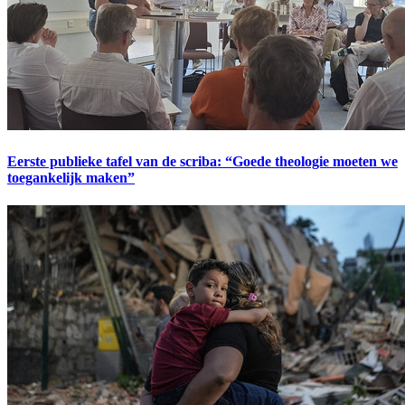
Eerste publieke tafel van de scriba: “Goede theologie moeten we
toegankelijk maken”