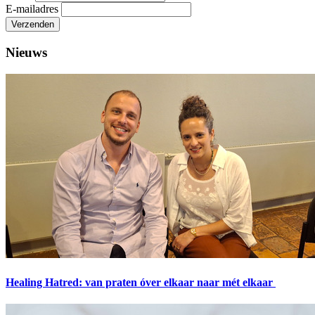
E-mailadres
Verzenden
Nieuws
Healing Hatred: van praten óver elkaar naar mét elkaar