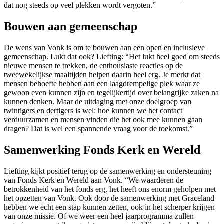
dat nog steeds op veel plekken wordt vergoten.”
Bouwen aan gemeenschap
De wens van Vonk is om te bouwen aan een open en inclusieve
gemeenschap. Lukt dat ook? Liefting: “Het lukt heel goed om steeds
nieuwe mensen te trekken, de enthousiaste reacties op de
tweewekelijkse maaltijden helpen daarin heel erg. Je merkt dat
mensen behoefte hebben aan een laagdrempelige plek waar ze
gewoon even kunnen zijn en tegelijkertijd over belangrijke zaken na
kunnen denken. Maar de uitdaging met onze doelgroep van
twintigers en dertigers is wel: hoe kunnen we het contact
verduurzamen en mensen vinden die het ook mee kunnen gaan
dragen? Dat is wel een spannende vraag voor de toekomst.”
Samenwerking Fonds Kerk en Wereld
Liefting kijkt positief terug op de samenwerking en ondersteuning
van Fonds Kerk en Wereld aan Vonk. “We waarderen de
betrokkenheid van het fonds erg, het heeft ons enorm geholpen met
het opzetten van Vonk. Ook door de samenwerking met Graceland
hebben we echt een stap kunnen zetten, ook in het scherper krijgen
van onze missie. Of we weer een heel jaarprogramma zullen