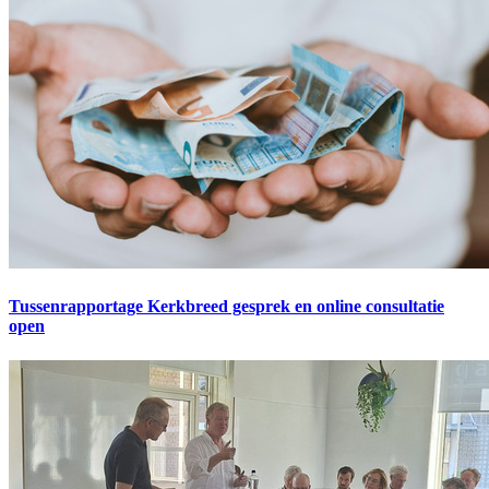
Tussenrapportage Kerkbreed gesprek en online consultatie
open