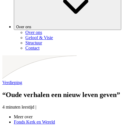
Over ons
Over ons
Geloof & Visie
Structuur
Contact
Verdieping
“Oude verhalen een nieuw leven geven”
4 minuten leestijd
|
Meer over
Fonds Kerk en Wereld