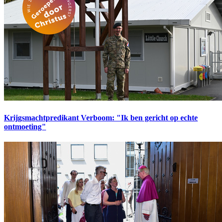
Krijgsmachtpredikant Verboom: "Ik ben gericht op echte
ontmoeting"