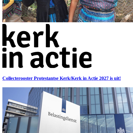
Collecterooster Protestantse Kerk/Kerk in Actie 2027 is uit!