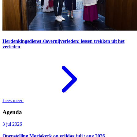
Herdenkingsdienst slavernijverleden: lessen trekken uit het
verleden
Lees meer
Agenda
3 jul 2026
Openstelling Moriakerk op vrijdag juli / aug 2026