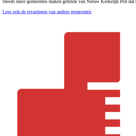
Steeds meer gemeenten maken gebruik van Nieuw Kerkelijk Peil dat he
Lees ook de ervaringen van andere gemeenten