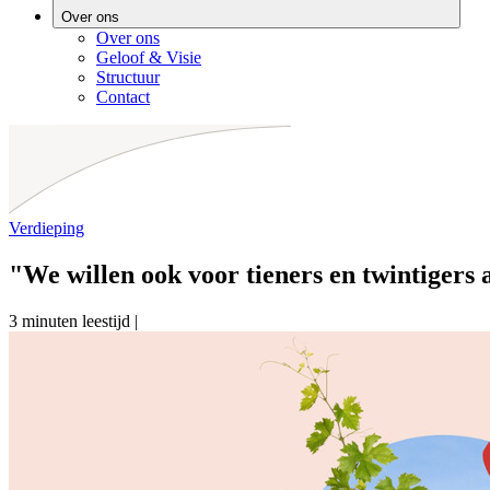
Over ons
Over ons
Geloof & Visie
Structuur
Contact
Verdieping
"We willen ook voor tieners en twintigers
3 minuten leestijd
|