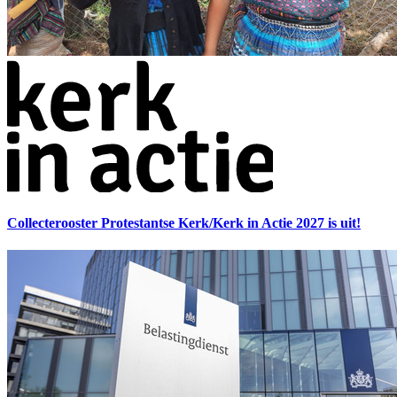
Collecterooster Protestantse Kerk/Kerk in Actie 2027 is uit!