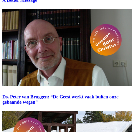
A Better Message
Ds. Peter van Bruggen: “De Geest werkt vaak buiten onze
gebaande wegen”