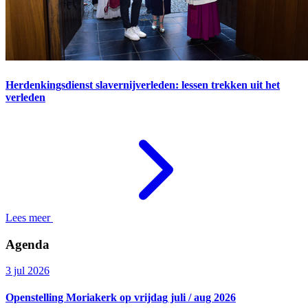
Herdenkingsdienst slavernijverleden: lessen trekken uit het
verleden
Lees meer
Agenda
3 jul 2026
Openstelling Moriakerk op vrijdag juli / aug 2026