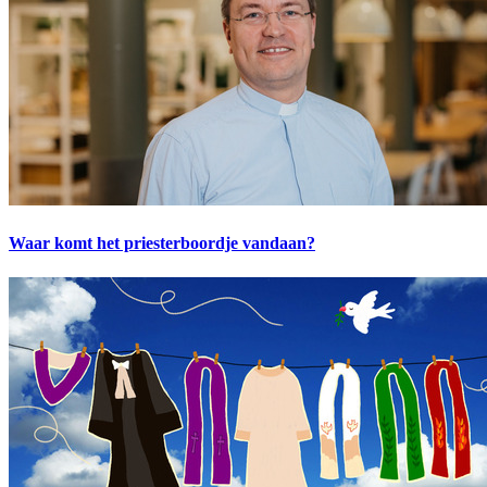
Waar komt het priesterboordje vandaan?