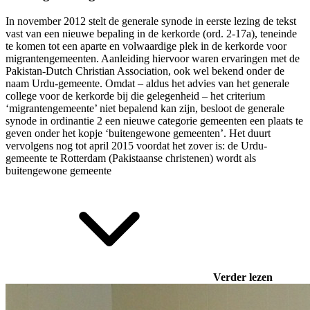
In november 2012 stelt de generale synode in eerste lezing de tekst
vast van een nieuwe bepaling in de kerkorde (ord. 2-17a), teneinde
te komen tot een aparte en volwaardige plek in de kerkorde voor
migrantengemeenten. Aanleiding hiervoor waren ervaringen met de
Pakistan-Dutch Christian Association, ook wel bekend onder de
naam Urdu-gemeente. Omdat – aldus het advies van het generale
college voor de kerkorde bij die gelegenheid – het criterium
‘migrantengemeente’ niet bepalend kan zijn, besloot de generale
synode in ordinantie 2 een nieuwe categorie gemeenten een plaats te
geven onder het kopje ‘buitengewone gemeenten’. Het duurt
vervolgens nog tot april 2015 voordat het zover is: de Urdu-
gemeente te Rotterdam (Pakistaanse christenen) wordt als
buitengewone gemeente
Verder lezen