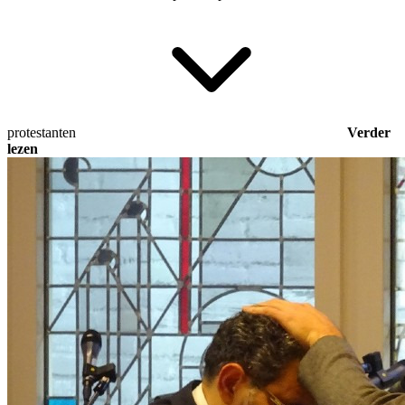
protestanten
Verder
lezen