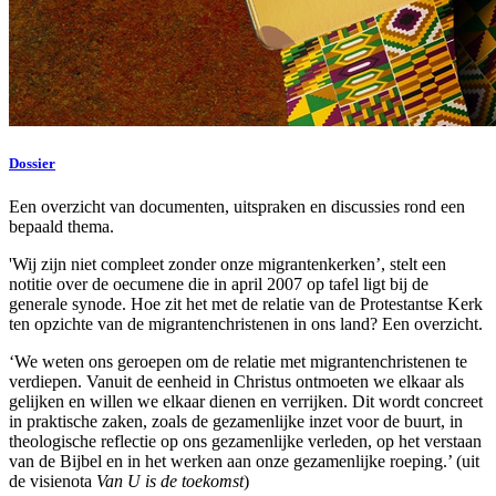
Dossier
Een overzicht van documenten, uitspraken en discussies rond een
bepaald thema.
'Wij zijn niet compleet zonder onze migrantenkerken’, stelt een
notitie over de oecumene die in april 2007 op tafel ligt bij de
generale synode. Hoe zit het met de relatie van de Protestantse Kerk
ten opzichte van de migrantenchristenen in ons land? Een overzicht.
‘We weten ons geroepen om de relatie met migrantenchristenen te
verdiepen. Vanuit de eenheid in Christus ontmoeten we elkaar als
gelijken en willen we elkaar dienen en verrijken. Dit wordt concreet
in praktische zaken, zoals de gezamenlijke inzet voor de buurt, in
theologische reflectie op ons gezamenlijke verleden, op het verstaan
van de Bijbel en in het werken aan onze gezamenlijke roeping.’ (uit
de visienota
Van U is de toekomst
)