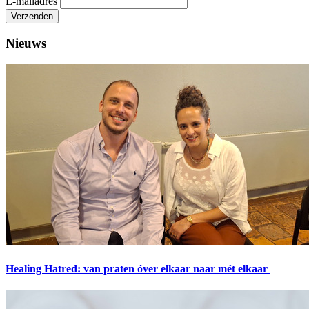
E-mailadres
Verzenden
Nieuws
Healing Hatred: van praten óver elkaar naar mét elkaar