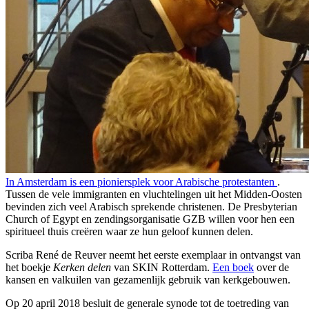
In Amsterdam is een pioniersplek voor Arabische protestanten
.
Tussen de vele immigranten en vluchtelingen uit het Midden-Oosten
bevinden zich veel Arabisch sprekende christenen. De Presbyterian
Church of Egypt en zendingsorganisatie GZB willen voor hen een
spiritueel thuis creëren waar ze hun geloof kunnen delen.
Scriba René de Reuver neemt het eerste exemplaar in ontvangst van
het boekje
Kerken delen
van SKIN Rotterdam.
Een boek
over
de
kansen en valkuilen van gezamenlijk gebruik van kerkgebouwen.
Op 20 april 2018 besluit de generale synode tot de toetreding van