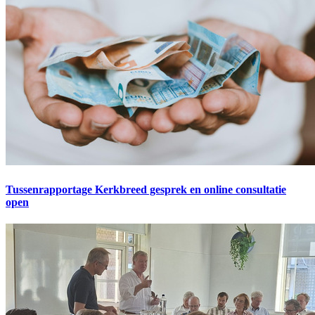
Tussenrapportage Kerkbreed gesprek en online consultatie
open