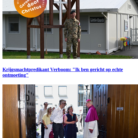
Krijgsmachtpredikant Verboom: "Ik ben gericht op echte
ontmoeting"